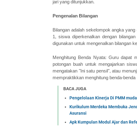
jari yang ditunjukkan.
Pengenalan Bilangan
Bilangan adalah sekelompok angka yang d
1, siswa diperkenalkan dengan bilangan
digunakan untuk mengenalkan bilangan ke
Menghitung Benda Nyata: Guru dapat me
potongan buah untuk mengajarkan siswa
mengatakan "Ini satu pensil", atau menunj
mempraktikkan menghitung benda-benda 
BACA JUGA
Pengelolaan Kinerja Di PMM mud
Kurikulum Merdeka Membuka Jend
Asuransi
Apk Kumpulan Modul Ajar dan Ref