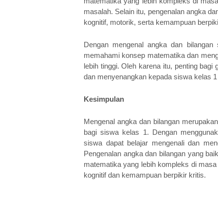
matematika yang lebih kompleks di masa 
masalah. Selain itu, pengenalan angka 
kognitif, motorik, serta kemampuan berpikir
Dengan mengenal angka dan bilangan se
memahami konsep matematika dan menghada
lebih tinggi. Oleh karena itu, penting ba
dan menyenangkan kepada siswa kelas 1 
Kesimpulan
Mengenal angka dan bilangan merupakan 
bagi siswa kelas 1. Dengan menggunakan
siswa dapat belajar mengenali dan meng
Pengenalan angka dan bilangan yang bai
matematika yang lebih kompleks di masa
kognitif dan kemampuan berpikir kritis.