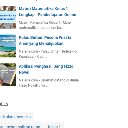
Materi Matematika Kelas 1
Lengkap - Pembelajaran Online
Materi Matematika Kelas 1 - Materi
matematika merupakan ha…
Pulau Bintan: Pesona Wisata
Alam yang Menakjubkan
Nalaria.com - Pulau Bintan, terletak di
Kepulauan Riau, …
Aplikasi Penghasil Uang Fizzo
Novel
Nalaria.com - Selamat datang di dunia
Fizzo Novel! Jika …
BELS
urikulum merdeka
ara menghasilkan uang
Kelas 1