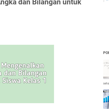
ngka dan Bilangan untuk
PO
seha