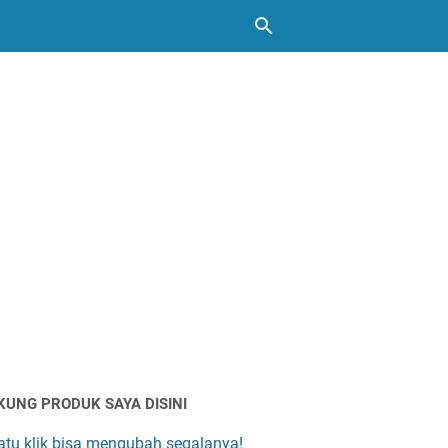
KUNG PRODUK SAYA DISINI
atu klik bisa mengubah segalanya!