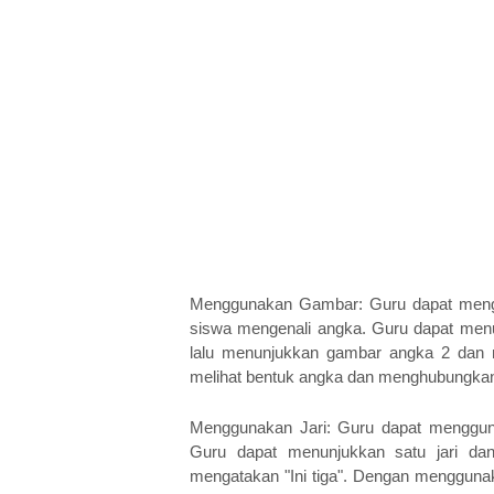
Menggunakan Gambar: Guru dapat meng
siswa mengenali angka. Guru dapat menu
lalu menunjukkan gambar angka 2 dan m
melihat bentuk angka dan menghubungka
Menggunakan Jari: Guru dapat mengguna
Guru dapat menunjukkan satu jari dan 
mengatakan "Ini tiga". Dengan menggunak