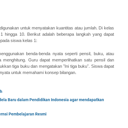
igunakan untuk menyatakan kuantitas atau jumlah. Di kelas 
 1 hingga 10. Berikut adalah beberapa langkah yang dapat 
pada siswa kelas 1:
nggunakan benda-benda nyata seperti pensil, buku, atau 
 menghitung. Guru dapat memperlihatkan satu pensil dan 
ukkan tiga buku dan mengatakan "Ini tiga buku". Siswa dapat 
nyata untuk memahami konsep bilangan.
ah
ela Baru dalam Pendidikan Indonesia agar mendapatkan
ernsi Pembelajaran Resmi