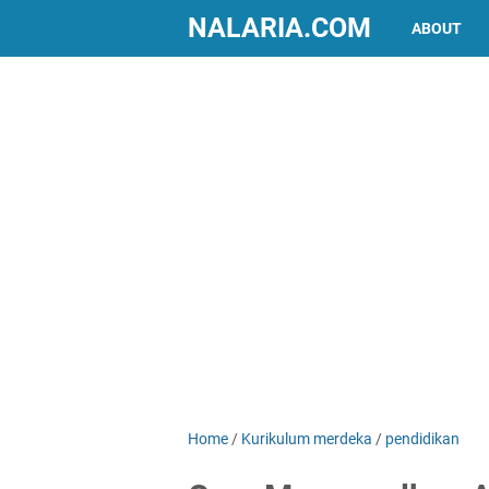
NALARIA.COM
ABOUT
Home
/
Kurikulum merdeka
/
pendidikan