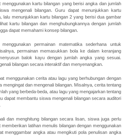
 menggunakan kartu bilangan yang berisi angka dan jumlah 
swa mengenali bilangan. Guru dapat menunjukkan kartu 
, lalu menunjukkan kartu bilangan 2 yang berisi dua gambar 
ihat kartu bilangan dan menghubungkannya dengan jumlah 
ingga dapat memahami konsep bilangan.
 menggunakan permainan matematika sederhana untuk 
isalnya, permainan memasukkan bola ke dalam keranjang 
menyusun balok kayu dengan jumlah angka yang sesuai. 
enali bilangan secara interaktif dan menyenangkan.
at menggunakan cerita atau lagu yang berhubungan dengan 
mengingat dan mengenali bilangan. Misalnya, cerita tentang 
ah yang berbeda-beda, atau lagu yang mengajarkan tentang 
agu dapat membantu siswa mengenali bilangan secara auditori 
.
li dan menghitung bilangan secara lisan, siswa juga perlu 
at memberikan latihan menulis bilangan dengan menggunakan 
pat menggambar angka atau mengikuti pola penulisan angka 