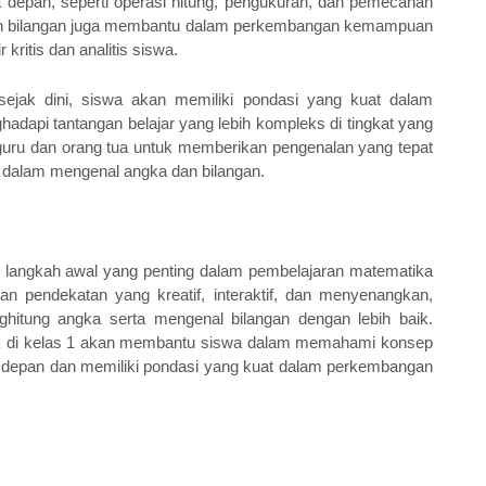
depan, seperti operasi hitung, pengukuran, dan pemecahan 
dan bilangan juga membantu dalam perkembangan kemampuan 
 kritis dan analitis siswa.
jak dini, siswa akan memiliki pondasi yang kuat dalam 
pi tantangan belajar yang lebih kompleks di tingkat yang 
gi guru dan orang tua untuk memberikan pengenalan yang tepat 
dalam mengenal angka dan bilangan.
langkah awal yang penting dalam pembelajaran matematika 
 pendekatan yang kreatif, interaktif, dan menyenangkan, 
hitung angka serta mengenal bilangan dengan lebih baik. 
k di kelas 1 akan membantu siswa dalam memahami konsep 
 depan dan memiliki pondasi yang kuat dalam perkembangan 