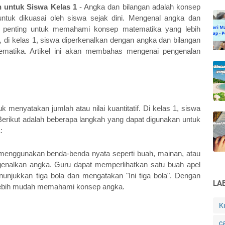
 untuk Siswa Kelas 1
 - Angka dan bilangan adalah konsep 
tuk dikuasai oleh siswa sejak dini. Mengenal angka dan 
 penting untuk memahami konsep matematika yang lebih 
 di kelas 1, siswa diperkenalkan dengan angka dan bilangan 
matika. Artikel ini akan membahas mengenai pengenalan 
menyatakan jumlah atau nilai kuantitatif. Di kelas 1, siswa 
erikut adalah beberapa langkah yang dapat digunakan untuk 
:
nggunakan benda-benda nyata seperti buah, mainan, atau 
genalkan angka. Guru dapat memperlihatkan satu buah apel 
unjukkan tiga bola dan mengatakan "Ini tiga bola". Dengan 
LA
lebih mudah memahami konsep angka.
K
c