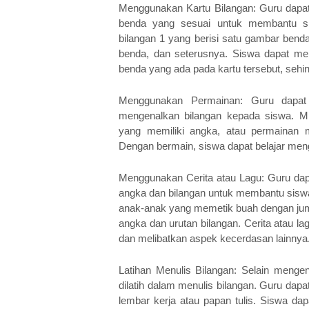
Menggunakan Kartu Bilangan: Guru dapat
benda yang sesuai untuk membantu si
bilangan 1 yang berisi satu gambar benda
benda, dan seterusnya. Siswa dapat mel
benda yang ada pada kartu tersebut, seh
Menggunakan Permainan: Guru dapat
mengenalkan bilangan kepada siswa. M
yang memiliki angka, atau permainan 
Dengan bermain, siswa dapat belajar meng
Menggunakan Cerita atau Lagu: Guru dap
angka dan bilangan untuk membantu siswa 
anak-anak yang memetik buah dengan juml
angka dan urutan bilangan. Cerita atau l
dan melibatkan aspek kecerdasan lainnya
Latihan Menulis Bilangan: Selain mengena
dilatih dalam menulis bilangan. Guru dap
lembar kerja atau papan tulis. Siswa da