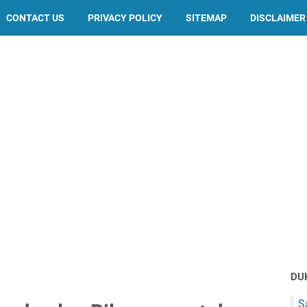
CONTACT US
PRIVACY POLICY
SITEMAP
DISCLAIMER
DU
S