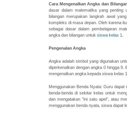
Cara Mengenalkan Angka dan Bilangan
dasar dalam matematika yang penting un
bilangan merupakan langkah awal yang
kompleks di masa depan. Oleh karena itu,
sebagai dasar dalam pembelajaran mate
angka dan bilangan untuk 
siswa kelas 1
.
Pengenalan Angka
Angka adalah simbol yang digunakan untuk 
diperkenalkan dengan angka 0 hingga 9. B
mengenalkan angka kepada siswa kelas 1
Menggunakan Benda Nyata: Guru dapat me
benda-benda di sekitar kelas untuk men
dan mengatakan "Ini satu apel", atau men
menggunakan benda nyata, siswa dapat 