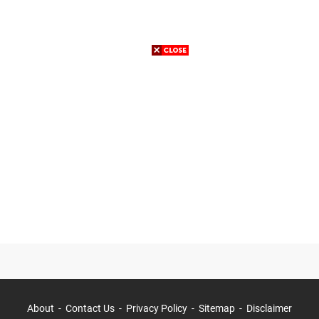
About
Contact Us
Privacy Policy
Sitemap
Disclaimer