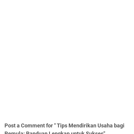
Post a Comment for " Tips Mendirikan Usaha bagi
Pemula: Panduan Lengkap untuk Sukses"