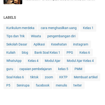
LABELS
Kurikulum merdeka
cara menghasilkan uang
Kelas 1
Tips dan Trik
Wisata
pengembangan diri
Sekolah Dasar
Aplikasi
Kesehatan
instagram
Kuliah
blog
Bank Soal Kelas 1
PPG
Kelas 6
WhatsApp
Kelas 4
Modul Ajar
Modul Ajar Kelas 4
guru
capaian pembelajaran
kelas 5
PMM
Soal Kelas 6
tiktok
zoom
KKTP
Membuat artikel
P5
Senirupa
facebook
menulis
twiter