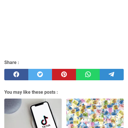
Share :
You may like these posts :