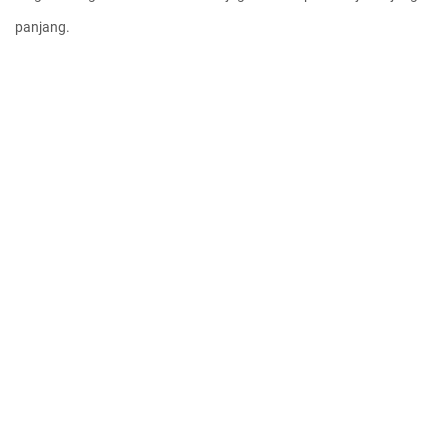
panjang.