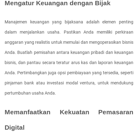
Mengatur Keuangan dengan Bijak
Manajemen keuangan yang bijaksana adalah elemen penting 
dalam menjalankan usaha. Pastikan Anda memiliki perkiraan 
anggaran yang realistis untuk memulai dan mengoperasikan bisnis 
Anda. Buatlah pemisahan antara keuangan pribadi dan keuangan 
bisnis, dan pantau secara teratur arus kas dan laporan keuangan 
Anda. Pertimbangkan juga opsi pembiayaan yang tersedia, seperti 
pinjaman bank atau investasi modal ventura, untuk mendukung 
pertumbuhan usaha Anda.
Memanfaatkan Kekuatan Pemasaran 
Digital