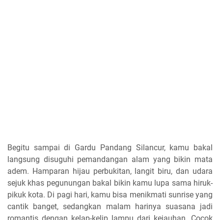
Begitu sampai di Gardu Pandang Silancur, kamu bakal
langsung disuguhi pemandangan alam yang bikin mata
adem. Hamparan hijau perbukitan, langit biru, dan udara
sejuk khas pegunungan bakal bikin kamu lupa sama hiruk-
pikuk kota. Di pagi hari, kamu bisa menikmati sunrise yang
cantik banget, sedangkan malam harinya suasana jadi
romantis dengan kelap-kelip lampu dari kejauhan. Cocok