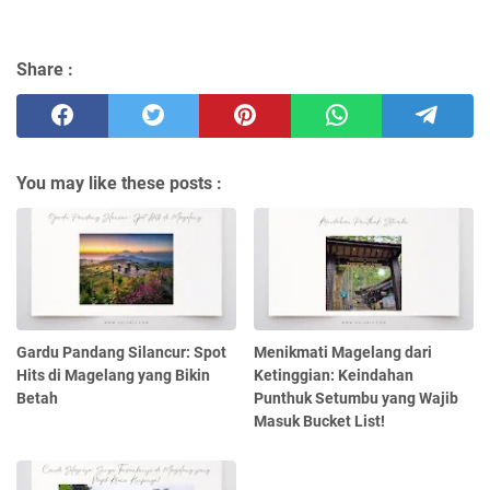
Share :
You may like these posts :
Gardu Pandang Silancur: Spot
Menikmati Magelang dari
Hits di Magelang yang Bikin
Ketinggian: Keindahan
Betah
Punthuk Setumbu yang Wajib
Masuk Bucket List!