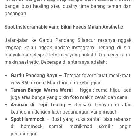
banget buat healing atau quality time bareng teman dan
pasangan.
Spot Instagramable yang Bikin Feeds Makin Aesthetic
Jalan-jalan ke Gardu Pandang Silancur rasanya nggak
lengkap kalau nggak update Instagram. Tenang, di sini
banyak banget spot foto kece yang bakal bikin feeds kamu
makin aesthetic. Beberapa di antaranya adalah:
Gardu Pandang Kayu
– Tempat favorit buat menikmati
view 360 derajat Magelang dari ketinggian.
Taman Bunga Warna-Warni
– Nggak cuma hijau, ada
juga area bunga yang bikin foto makin cerah dan ceria.
Ayunan di Tepi Tebing
– Sensasi berayun di atas
ketinggian dengan latar pegunungan yang megah.
Spot Hammock
– Buat yang suka santai, bisa rebahan
di hammock sambil menikmati semilir angin
pegunungan.