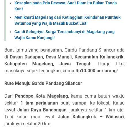
Kesepian pada Pria Dewasa: Saat Diam Itu Bukan Tanda
Kuat
Menikmati Magelang dari Ketinggian: Keindahan Punthuk
Setumbu yang Wajib Masuk Bucket List!
Candi Selogriyo: Surga Tersembunyi di Magelang yang
Wajib Kamu Kunjungi!
Buat kamu yang penasaran, Gardu Pandang Silancur ada
di
Dusun Dadapan, Desa Mangli, Kecamatan Kaliangkrik,
Kabupaten Magelang, Jawa Tengah
. Harga tiket
masuknya super terjangkau, cuma
Rp10.000 per orang
!
Rute Menuju Gardu Pandang Silancur
Dari
Pendopo Kota Magelang
, kamu cuma butuh waktu
sekitar
1 jam perjalanan
buat sampai ke lokasi. Kalau
lewat
Jalan Raya Bandongan
, jaraknya sekitar 1 km aja.
Tapi kalau mau lewat
Jalan Kaliangkrik – Widusari
,
jaraknya sekitar 20 km.