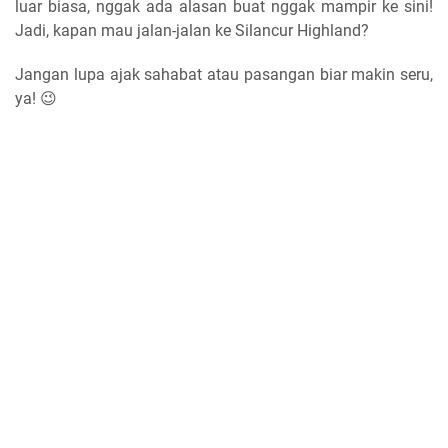
luar biasa, nggak ada alasan buat nggak mampir ke sini!
Jadi, kapan mau jalan-jalan ke Silancur Highland?
Jangan lupa ajak sahabat atau pasangan biar makin seru,
ya!
😉