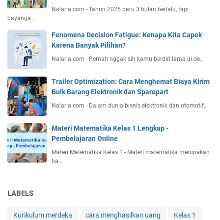
Nalaria.com - Tahun 2025 baru 3 bulan berlalu, tapi
bayanga…
Fenomena Decision Fatigue: Kenapa Kita Capek
Karena Banyak Pilihan?
Nalaria.com - Pernah nggak sih kamu berdiri lama di de…
Trailer Optimization: Cara Menghemat Biaya Kirim
Bulk Barang Elektronik dan Sparepart
Nalaria.com - Dalam dunia bisnis elektronik dan otomotif…
Materi Matematika Kelas 1 Lengkap -
Pembelajaran Online
Materi Matematika Kelas 1 - Materi matematika merupakan
ha…
LABELS
Kurikulum merdeka
cara menghasilkan uang
Kelas 1