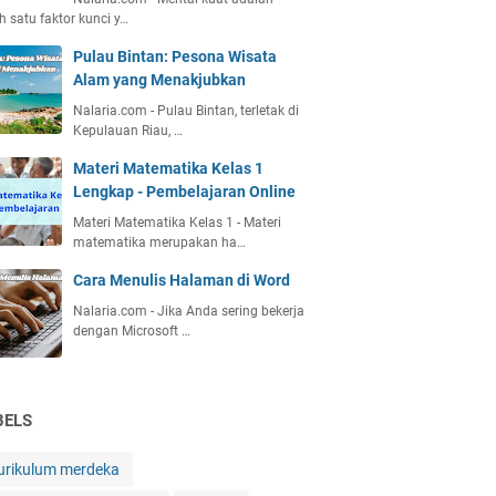
h satu faktor kunci y…
Pulau Bintan: Pesona Wisata
Alam yang Menakjubkan
Nalaria.com - Pulau Bintan, terletak di
Kepulauan Riau, …
Materi Matematika Kelas 1
Lengkap - Pembelajaran Online
Materi Matematika Kelas 1 - Materi
matematika merupakan ha…
Cara Menulis Halaman di Word
Nalaria.com - Jika Anda sering bekerja
dengan Microsoft …
BELS
urikulum merdeka