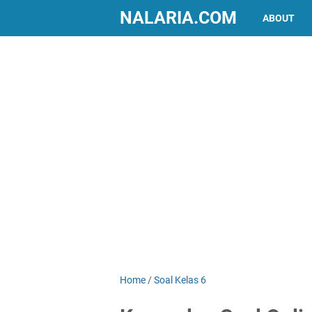
NALARIA.COM
ABOUT
Home
/
Soal Kelas 6