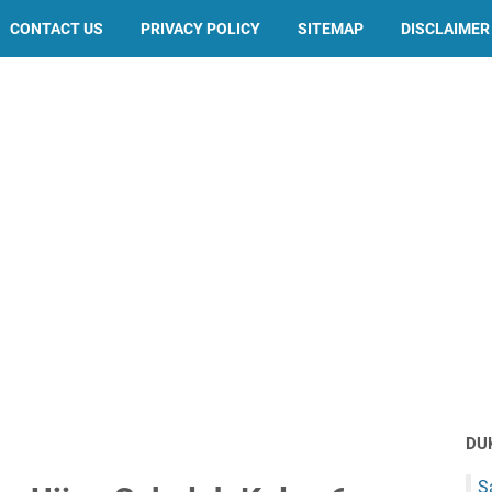
CONTACT US
PRIVACY POLICY
SITEMAP
DISCLAIMER
DU
S