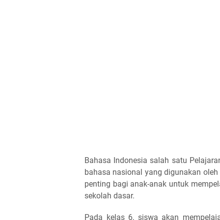
Bahasa Indonesia salah satu Pelajara
bahasa nasional yang digunakan oleh s
penting bagi anak-anak untuk mempelaj
sekolah dasar.
Pada kelas 6, siswa akan mempelajar