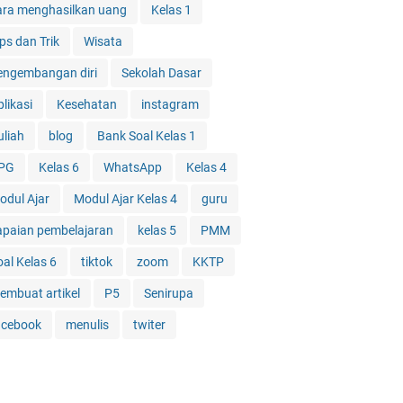
ara menghasilkan uang
Kelas 1
ps dan Trik
Wisata
engembangan diri
Sekolah Dasar
likasi
Kesehatan
instagram
uliah
blog
Bank Soal Kelas 1
PG
Kelas 6
WhatsApp
Kelas 4
odul Ajar
Modul Ajar Kelas 4
guru
apaian pembelajaran
kelas 5
PMM
oal Kelas 6
tiktok
zoom
KKTP
embuat artikel
P5
Senirupa
acebook
menulis
twiter