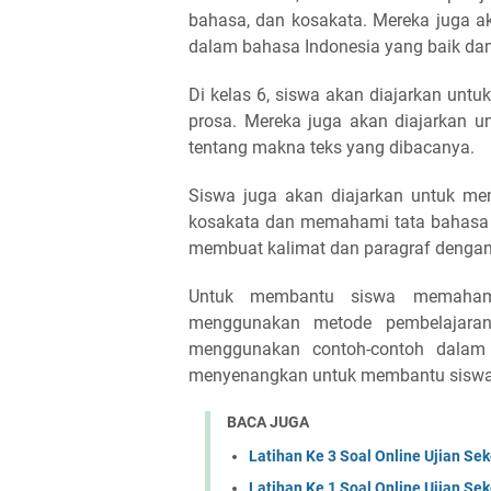
bahasa, dan kosakata. Mereka juga a
dalam bahasa Indonesia yang baik dan
Di kelas 6, siswa akan diajarkan untuk
prosa. Mereka juga akan diajarkan
tentang makna teks yang dibacanya.
Siswa juga akan diajarkan untuk 
kosakata dan memahami tata bahasa 
membuat kalimat dan paragraf dengan
Untuk membantu siswa memahami
menggunakan metode pembelajaran
menggunakan contoh-contoh dalam 
menyenangkan untuk membantu siswa
BACA JUGA
Latihan Ke 3 Soal Online Ujian Se
Latihan Ke 1 Soal Online Ujian Se