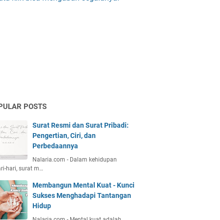
PULAR POSTS
Surat Resmi dan Surat Pribadi:
Pengertian, Ciri, dan
Perbedaannya
Nalaria.com - Dalam kehidupan
ri-hari, surat m…
Membangun Mental Kuat - Kunci
Sukses Menghadapi Tantangan
Hidup
Nalaria.com - Mental kuat adalah