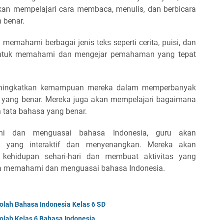
kan mempelajari cara membaca, menulis, dan berbicara
 benar.
 memahami berbagai jenis teks seperti cerita, puisi, dan
 untuk memahami dan mengejar pemahaman yang tepat
meningkatkan kemampuan mereka dalam memperbanyak
yang benar. Mereka juga akan mempelajari bagaimana
 tata bahasa yang benar.
 dan menguasai bahasa Indonesia, guru akan
 yang interaktif dan menyenangkan. Mereka akan
kehidupan sehari-hari dan membuat aktivitas yang
 memahami dan menguasai bahasa Indonesia.
kolah Bahasa Indonesia Kelas 6 SD
kolah Kelas 6 Bahasa Indonesia