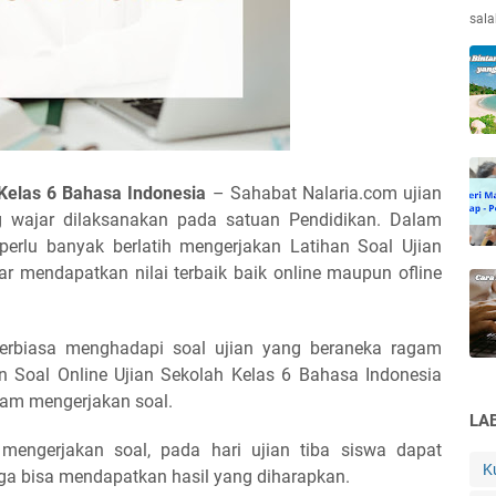
sala
 Kelas 6 Bahasa Indonesia
– Sahabat Nalaria.com ujian
g wajar dilaksanakan pada satuan Pendidikan. Dalam
erlu banyak berlatih mengerjakan Latihan Soal Ujian
r mendapatkan nilai terbaik baik online maupun ofline
 terbiasa menghadapi soal ujian yang beraneka ragam
an Soal Online Ujian Sekolah Kelas 6 Bahasa Indonesia
lam mengerjakan soal.
LA
mengerjakan soal, pada hari ujian tiba siswa dapat
K
ga bisa mendapatkan hasil yang diharapkan.