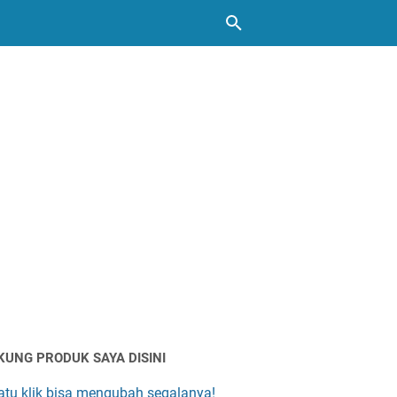
KUNG PRODUK SAYA DISINI
atu klik bisa mengubah segalanya!