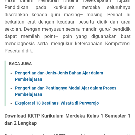
Pasti dalam Penataan Kriteria Ketercapaian Tujuan
Pendidikan pada kurikulum merdeka seluruhnya
diserahkan kepada guru masing– masing. Perihal ini
berkaitan erat dengan keadaan peserta didik dan area
sekolah. Dengan menyusun secara mandiri guru/ pendidik
dapat memilah point– poin yang diguanakan buat
mendiagnosis serta mengukur ketercapaian Kompetensi
Peserta didik.
BACA JUGA
Pengertian dan Jenis-Jenis Bahan Ajar dalam
Pembelajaran
Pengertian dan Pentingnya Modul Ajar dalam Proses
Pembelajaran
Eksplorasi 18 Destinasi Wisata di Purworejo
Download KKTP Kurikulum Merdeka Kelas 1 Semester 1
dan 2 Lengkap