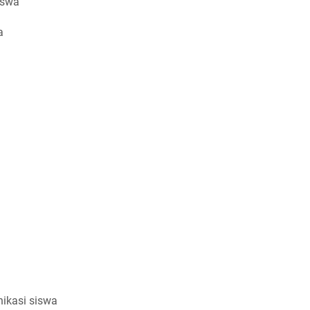
iswa
a
ikasi siswa