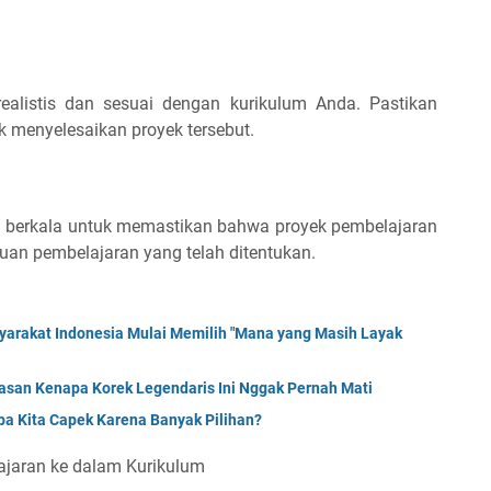
ealistis dan sesuai dengan kurikulum Anda. Pastikan
k menyelesaikan proyek tersebut.
a berkala untuk memastikan bahwa proyek pembelajaran
uan pembelajaran yang telah ditentukan.
syarakat Indonesia Mulai Memilih "Mana yang Masih Layak
lasan Kenapa Korek Legendaris Ini Nggak Pernah Mati
a Kita Capek Karena Banyak Pilihan?
ajaran ke dalam Kurikulum