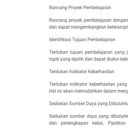
Rancang Proyek Pembelajaran
Rancang proyek pembelajaran dengan j
dan dapat mengembangkan keterampil
Identifikasi Tujuan Pembelajaran
Tentukan tujuan pembelajaran yang je
topik yang dipilih dan dapat diukur ke
Tentukan Indikator Keberhasilan
Tentukan indikator keberhasilan yang 
Hal ini akan memudahkan dalam menge
Sediakan Sumber Daya yang Dibutuhk
Sediakan sumber daya yang dibutuhka
dan perlengkapan kelas. Pastika