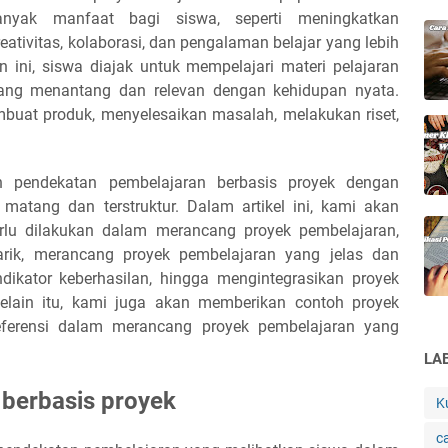
nyak manfaat bagi siswa, seperti meningkatkan
reativitas, kolaborasi, dan pengalaman belajar yang lebih
 ini, siswa diajak untuk mempelajari materi pelajaran
 yang menantang dan relevan dengan kehidupan nyata.
buat produk, menyelesaikan masalah, melakukan riset,
 pendekatan pembelajaran berbasis proyek dengan
 matang dan terstruktur. Dalam artikel ini, kami akan
lu dilakukan dalam merancang proyek pembelajaran,
arik, merancang proyek pembelajaran yang jelas dan
ndikator keberhasilan, hingga mengintegrasikan proyek
elain itu, kami juga akan memberikan contoh proyek
referensi dalam merancang proyek pembelajaran yang
LA
 berbasis proyek
K
c