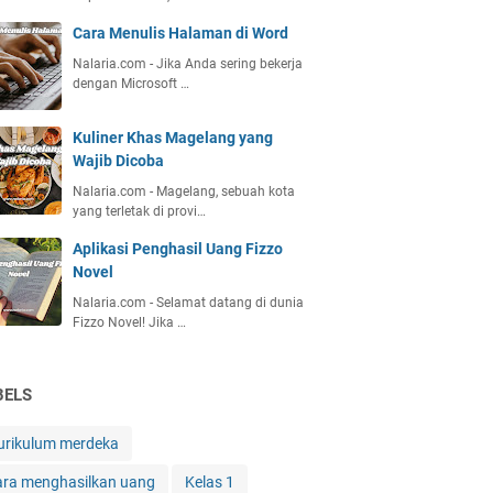
Cara Menulis Halaman di Word
Nalaria.com - Jika Anda sering bekerja
dengan Microsoft …
Kuliner Khas Magelang yang
Wajib Dicoba
Nalaria.com - Magelang, sebuah kota
yang terletak di provi…
Aplikasi Penghasil Uang Fizzo
Novel
Nalaria.com - Selamat datang di dunia
Fizzo Novel! Jika …
BELS
urikulum merdeka
ara menghasilkan uang
Kelas 1