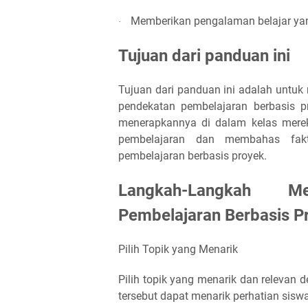
Memberikan pengalaman belajar yang
·
Tujuan dari panduan ini
Tujuan dari panduan ini adalah untu
pendekatan pembelajaran berbasis p
menerapkannya di dalam kelas mere
pembelajaran dan membahas fakto
pembelajaran berbasis proyek.
Langkah-Langkah Me
Pembelajaran Berbasis P
Pilih Topik yang Menarik
Pilih topik yang menarik dan relevan 
tersebut dapat menarik perhatian sisw