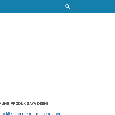
KUNG PRODUK SAYA DISINI
atu klik bisa mengubah segalanya!