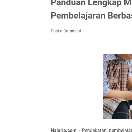
Panduan Lengkap M
Pembelajaran Berbas
Post a Comment
Nalaria.com
- Pendekatan pembelajar