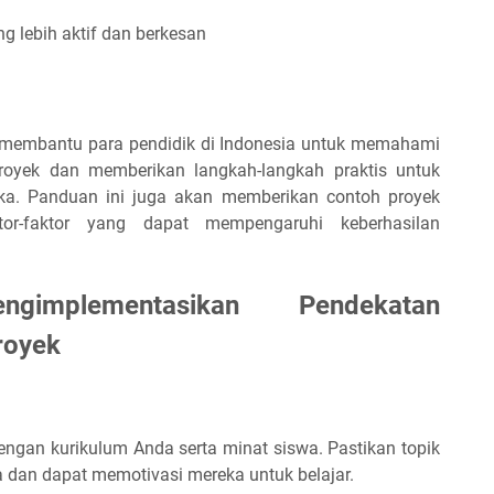
 lebih aktif dan berkesan
k membantu para pendidik di Indonesia untuk memahami
royek dan memberikan langkah-langkah praktis untuk
ka. Panduan ini juga akan memberikan contoh proyek
r-faktor yang dapat mempengaruhi keberhasilan
ngimplementasikan Pendekatan
royek
dengan kurikulum Anda serta minat siswa. Pastikan topik
a dan dapat memotivasi mereka untuk belajar.