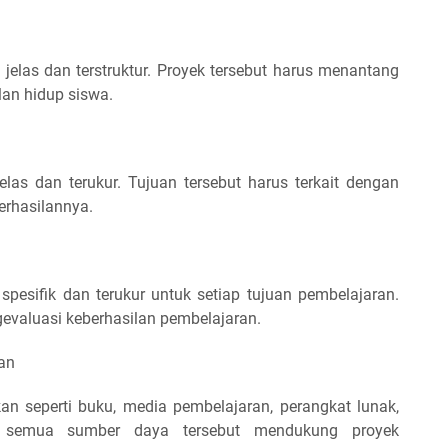
elas dan terstruktur. Proyek tersebut harus menantang
an hidup siswa.
las dan terukur. Tujuan tersebut harus terkait dengan
berhasilannya.
spesifik dan terukur untuk setiap tujuan pembelajaran.
valuasi keberhasilan pembelajaran.
an
n seperti buku, media pembelajaran, perangkat lunak,
n semua sumber daya tersebut mendukung proyek