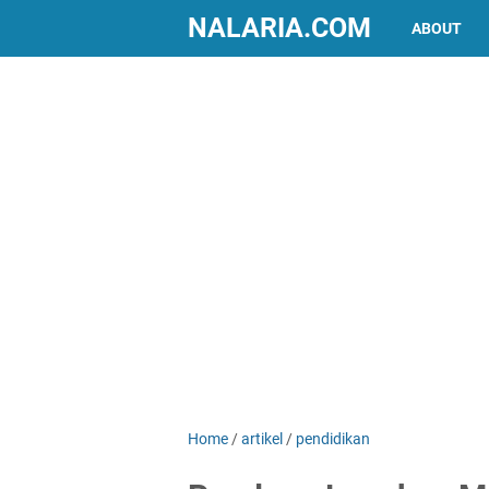
NALARIA.COM
ABOUT
Home
/
artikel
/
pendidikan