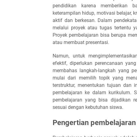
pendidikan karena memberikan ba
keterampilan hidup, motivasi belajar, k
aktif dan berkesan. Dalam pendekatan
melalui proyek atau tugas tertentu
Proyek pembelajaran bisa berupa mem
atau membuat presentasi.
Namun, untuk mengimplementasikan
efektif, diperlukan perencanaan yang
membahas langkah-langkah yang per
mulai dari memilih topik yang men
terstruktur, menentukan tujuan dan i
pembelajaran ke dalam kurikulum. S
pembelajaran yang bisa dijadikan 
sesuai dengan kebutuhan siswa.
Pengertian pembelajaran