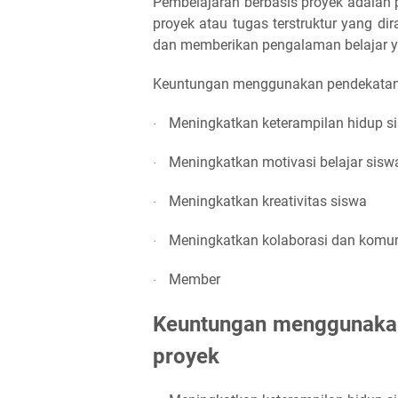
Pembelajaran berbasis proyek adalah
proyek atau tugas terstruktur yang d
dan memberikan pengalaman belajar ya
Keuntungan menggunakan pendekatan 
Meningkatkan keterampilan hidup s
·
Meningkatkan motivasi belajar sisw
·
Meningkatkan kreativitas siswa
·
Meningkatkan kolaborasi dan komun
·
Member
·
Keuntungan menggunakan
proyek