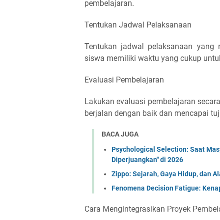
pembelajaran.
Tentukan Jadwal Pelaksanaan
Tentukan jadwal pelaksanaan yang r
siswa memiliki waktu yang cukup untu
Evaluasi Pembelajaran
Lakukan evaluasi pembelajaran secar
berjalan dengan baik dan mencapai tuj
BACA JUGA
Psychological Selection: Saat Ma
Diperjuangkan" di 2026
Zippo: Sejarah, Gaya Hidup, dan A
Fenomena Decision Fatigue: Kenap
Cara Mengintegrasikan Proyek Pembel