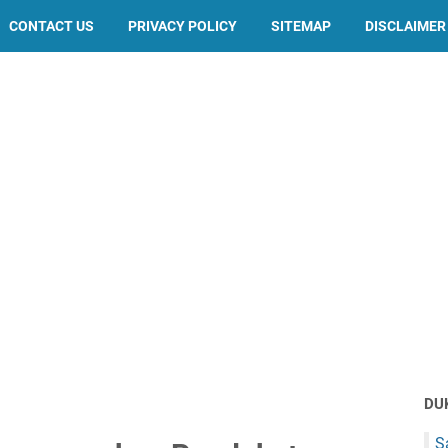
CONTACT US
PRIVACY POLICY
SITEMAP
DISCLAIMER
DU
S