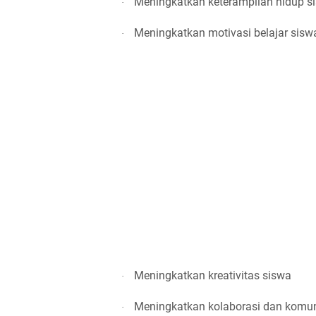
Meningkatkan keterampilan hidup s
·
Meningkatkan motivasi belajar sisw
·
Meningkatkan kreativitas siswa
·
Meningkatkan kolaborasi dan komun
·