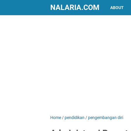
NALARIA.COM
ABOUT
Home
/
pendidikan
/
pengembangan diri