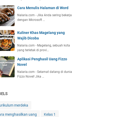
Cara Menulis Halaman di Word
Nalaria.com - Jika Anda sering bekerja
dengan Microsoft …
Kuliner Khas Magelang yang
Wajib Dicoba
Nalaria.com - Magelang, sebuah kota
yang terletak di provi…
Aplikasi Penghasil Uang Fizzo
Novel
Nalaria.com - Selamat datang di dunia
Fizzo Novel! Jika …
BELS
urikulum merdeka
ara menghasilkan uang
Kelas 1