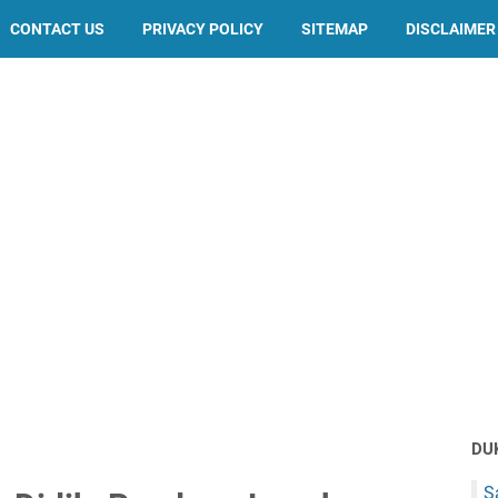
CONTACT US
PRIVACY POLICY
SITEMAP
DISCLAIMER
DU
S