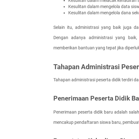
Kesulitan dalam melacak kehadiran 
Kesulitan dalam mengelola data sis
Kesulitan dalam mengelola dana sek
Selain itu, administrasi yang baik juga 
Dengan adanya administrasi yang baik
memberikan bantuan yang tepat jika diperlu
Tahapan Administrasi Peser
Tahapan administrasi peserta didik terdiri da
Penerimaan Peserta Didik Ba
Penerimaan peserta didik baru adalah salah 
mencakup pendaftaran siswa baru, pembuata