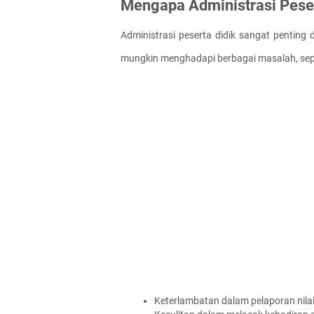
Mengapa Administrasi Peser
Administrasi peserta didik sangat penting 
mungkin menghadapi berbagai masalah, sepe
Keterlambatan dalam pelaporan nilai