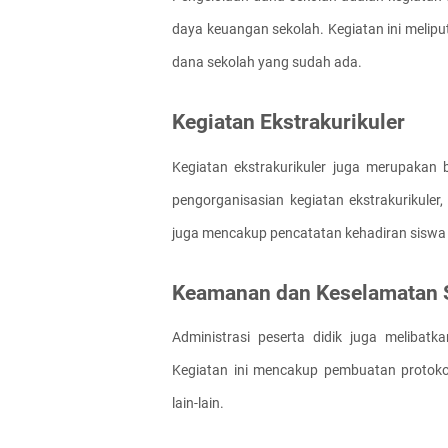
daya keuangan sekolah. Kegiatan ini melipu
dana sekolah yang sudah ada.
Kegiatan Ekstrakurikuler
Kegiatan ekstrakurikuler juga merupakan b
pengorganisasian kegiatan ekstrakurikuler, s
juga mencakup pencatatan kehadiran siswa p
Keamanan dan Keselamatan 
Administrasi peserta didik juga melibat
Kegiatan ini mencakup pembuatan protok
lain-lain.