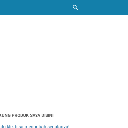
KUNG PRODUK SAYA DISINI
atu klik bisa mengubah segalanya!