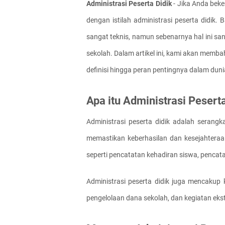
Administrasi Peserta Didik
 - Jika Anda beke
dengan istilah administrasi peserta didik.
sangat teknis, namun sebenarnya hal ini sa
sekolah. Dalam artikel ini, kami akan membah
definisi hingga peran pentingnya dalam duni
Apa itu Administrasi Pesert
Administrasi peserta didik adalah serangka
memastikan keberhasilan dan kesejahteraan
seperti pencatatan kehadiran siswa, pencata
Administrasi peserta didik juga mencakup k
pengelolaan dana sekolah, dan kegiatan ekst