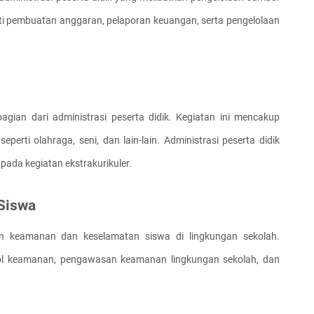
ti pembuatan anggaran, pelaporan keuangan, serta pengelolaan 
agian dari administrasi peserta didik. Kegiatan ini mencakup 
eperti olahraga, seni, dan lain-lain. Administrasi peserta didik 
ada kegiatan ekstrakurikuler.
Siswa
kan keamanan dan keselamatan siswa di lingkungan sekolah. 
ol keamanan, pengawasan keamanan lingkungan sekolah, dan 