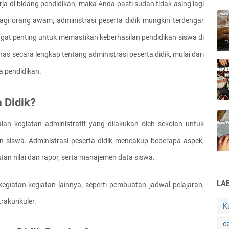
rja di bidang pendidikan, maka Anda pasti sudah tidak asing lagi 
 Bagi orang awam, administrasi peserta didik mungkin terdengar 
ngat penting untuk memastikan keberhasilan pendidikan siswa di 
as secara lengkap tentang administrasi peserta didik, mulai dari 
a pendidikan.
a Didik?
ian kegiatan administratif yang dilakukan oleh sekolah untuk 
 siswa. Administrasi peserta didik mencakup beberapa aspek, 
tan nilai dan rapor, serta manajemen data siswa.
LA
egiatan-kegiatan lainnya, seperti pembuatan jadwal pelajaran, 
rakurikuler.
K
c