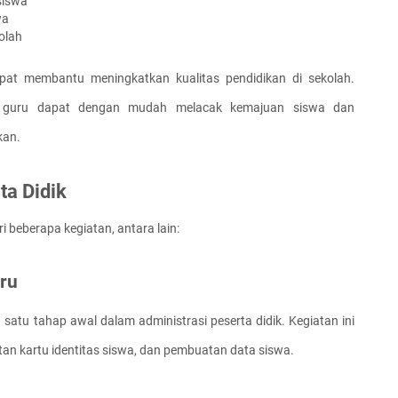
siswa
wa
olah
dapat membantu meningkatkan kualitas pendidikan di sekolah. 
, guru dapat dengan mudah melacak kemajuan siswa dan 
kan.
ta Didik
ri beberapa kegiatan, antara lain:
ru
satu tahap awal dalam administrasi peserta didik. Kegiatan ini 
n kartu identitas siswa, dan pembuatan data siswa.