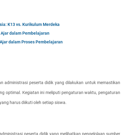
sia: K13 vs. Kurikulum Merdeka
 Ajar dalam Pembelajaran
 Ajar dalam Proses Pembelajaran
n administrasi peserta didik yang dilakukan untuk memastikan 
g optimal. Kegiatan ini meliputi pengaturan waktu, pengaturan 
ang harus diikuti oleh setiap siswa.
dministrasi peserta didik yang melibatkan pengelolaan sumber 