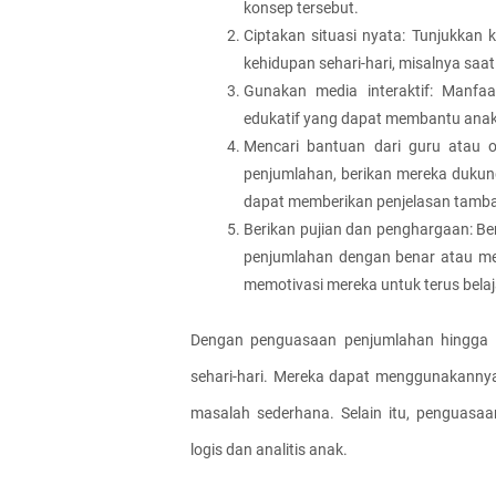
konsep tersebut.
Ciptakan situasi nyata: Tunjukkan
kehidupan sehari-hari, misalnya sa
Gunakan media interaktif: Manfaa
edukatif yang dapat membantu anak
Mencari bantuan dari guru atau 
penjumlahan, berikan mereka dukun
dapat memberikan penjelasan tamba
Berikan pujian dan penghargaan: Ber
penjumlahan dengan benar atau me
memotivasi mereka untuk terus bel
Dengan penguasaan penjumlahan hingga 
sehari-hari. Mereka dapat menggunakanny
masalah sederhana. Selain itu, penguasa
logis dan analitis anak.