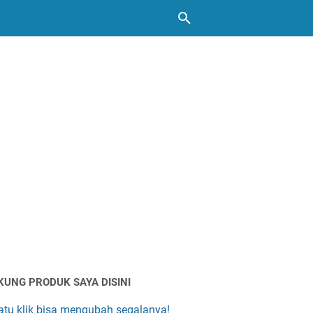
KUNG PRODUK SAYA DISINI
atu klik bisa mengubah segalanya!