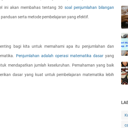
kel ini akan membahas tentang 30
 soal penjumlahan bilangan
 panduan serta metode pembelajaran yang efektif.
penting bagi kita untuk memahami apa itu penjumlahan dan 
matika. 
Penjumlahan adalah operasi matematika dasar 
yang 
ntuk mendapatkan jumlah keseluruhan. Pemahaman yang baik 
ikan dasar yang kuat untuk pembelajaran matematika lebih 
LA
K
c