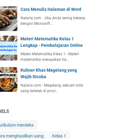
Cara Menulis Halaman di Word
Nalaria.com - Jika Anda sering bekerja
dengan Microsoft …
Materi Matematika Kelas 1
Lengkap - Pembelajaran Online
Materi Matematika Kelas 1 - Materi
matematika merupakan ha…
Kuliner Khas Magelang yang
Wajib Dicoba
Nalaria.com - Magelang, sebuah kota
yang terletak di provi…
BELS
urikulum merdeka
ara menghasilkan uang
Kelas 1