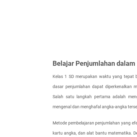
Belajar Penjumlahan dalam 
Kelas 1 SD merupakan waktu yang tepat b
dasar penjumlahan dapat diperkenalkan me
Salah satu langkah pertama adalah meng
mengenal dan menghafal angka-angka terse
Metode pembelajaran penjumlahan yang efekt
kartu angka, dan alat bantu matematika. De