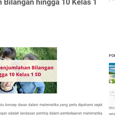
 Bilangan hingga 10 Kelas 1
PO
atu konsep dasar dalam matematika yang perlu dipahami sejak 
gan adalah landasan penting dalam pembelajaran matematika 
seha