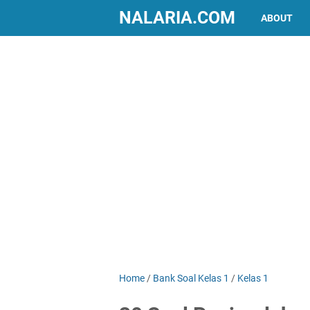
NALARIA.COM
ABOUT
Home
/
Bank Soal Kelas 1
/
Kelas 1