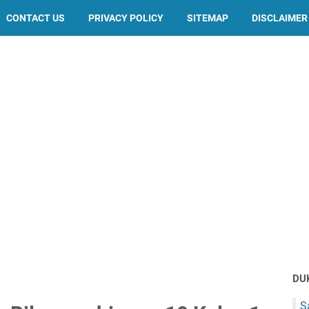
CONTACT US
PRIVACY POLICY
SITEMAP
DISCLAIMER
DU
S