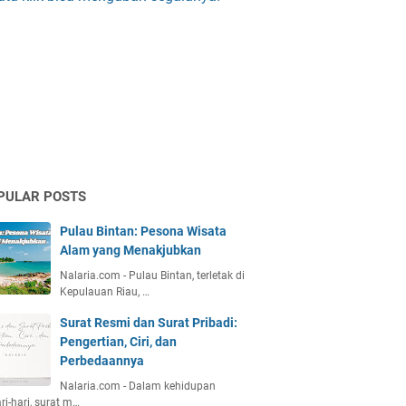
PULAR POSTS
Pulau Bintan: Pesona Wisata
Alam yang Menakjubkan
Nalaria.com - Pulau Bintan, terletak di
Kepulauan Riau, …
Surat Resmi dan Surat Pribadi:
Pengertian, Ciri, dan
Perbedaannya
Nalaria.com - Dalam kehidupan
ri-hari, surat m…