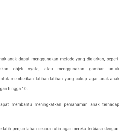
anak-anak dapat menggunakan metode yang diajarkan, seperti 
unakan objek nyata, atau menggunakan gambar untuk 
ntuk memberikan latihan-latihan yang cukup agar anak-anak 
gan hingga 10.
g dapat membantu meningkatkan pemahaman anak terhadap 
berlatih penjumlahan secara rutin agar mereka terbiasa dengan 