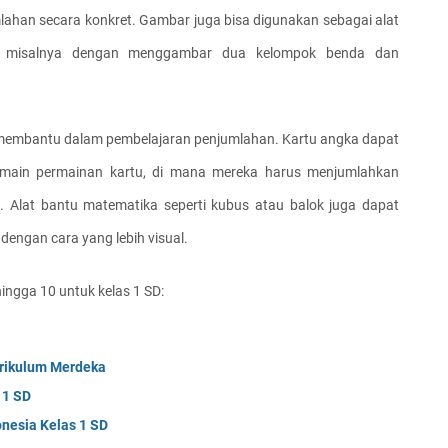
ahan secara konkret. Gambar juga bisa digunakan sebagai alat 
, misalnya dengan menggambar dua kelompok benda dan 
 membantu dalam pembelajaran penjumlahan. Kartu angka dapat 
main permainan kartu, di mana mereka harus menjumlahkan 
. Alat bantu matematika seperti kubus atau balok juga dapat 
engan cara yang lebih visual.
hingga 10 untuk kelas 1 SD:
urikulum Merdeka
 1 SD
onesia Kelas 1 SD