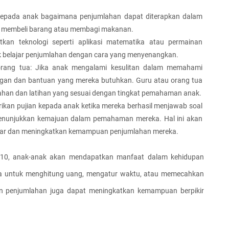
 kepada anak bagaimana penjumlahan dapat diterapkan dalam 
at membeli barang atau membagi makanan.
tkan teknologi seperti aplikasi matematika atau permainan 
 belajar penjumlahan dengan cara yang menyenangkan.
orang tua: Jika anak mengalami kesulitan dalam memahami 
gan dan bantuan yang mereka butuhkan. Guru atau orang tua 
han dan latihan yang sesuai dengan tingkat pemahaman anak.
ikan pujian kepada anak ketika mereka berhasil menjawab soal 
nunjukkan kemajuan dalam pemahaman mereka. Hal ini akan 
ajar dan meningkatkan kemampuan penjumlahan mereka.
10, anak-anak akan mendapatkan manfaat dalam kehidupan 
a untuk menghitung uang, mengatur waktu, atau memecahkan 
an penjumlahan juga dapat meningkatkan kemampuan berpikir 