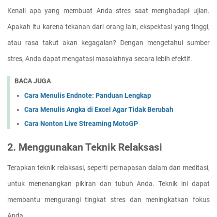
Kenali apa yang membuat Anda stres saat menghadapi ujian. 
Apakah itu karena tekanan dari orang lain, ekspektasi yang tinggi, 
atau rasa takut akan kegagalan? Dengan mengetahui sumber 
stres, Anda dapat mengatasi masalahnya secara lebih efektif.
BACA JUGA
Cara Menulis Endnote: Panduan Lengkap
Cara Menulis Angka di Excel Agar Tidak Berubah
Cara Nonton Live Streaming MotoGP
2. Menggunakan Teknik Relaksasi
Terapkan teknik relaksasi, seperti pernapasan dalam dan meditasi, 
untuk menenangkan pikiran dan tubuh Anda. Teknik ini dapat 
membantu mengurangi tingkat stres dan meningkatkan fokus 
Anda.