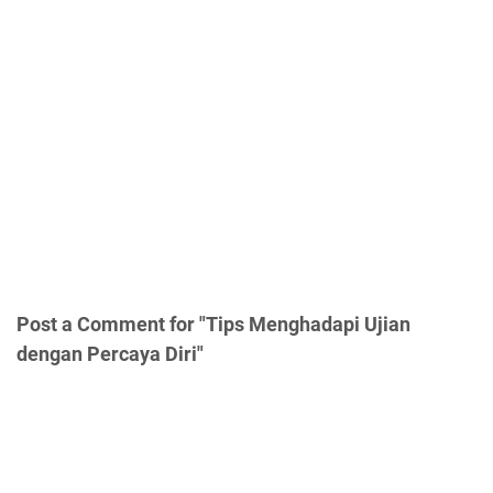
Post a Comment for "Tips Menghadapi Ujian
dengan Percaya Diri"