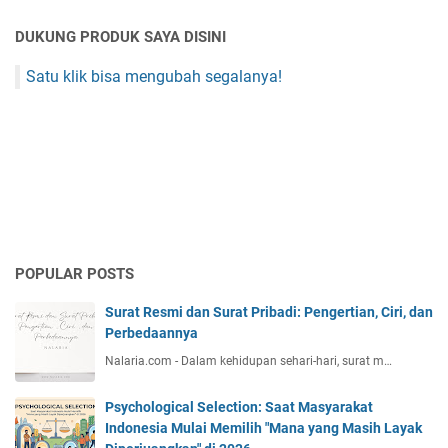
DUKUNG PRODUK SAYA DISINI
Satu klik bisa mengubah segalanya!
POPULAR POSTS
Surat Resmi dan Surat Pribadi: Pengertian, Ciri, dan
Perbedaannya
Nalaria.com - Dalam kehidupan sehari-hari, surat m…
Psychological Selection: Saat Masyarakat
Indonesia Mulai Memilih "Mana yang Masih Layak