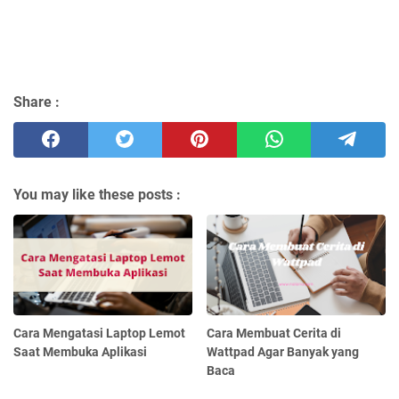
Share :
You may like these posts :
Cara Mengatasi Laptop Lemot
Cara Membuat Cerita di
Saat Membuka Aplikasi
Wattpad Agar Banyak yang
Baca