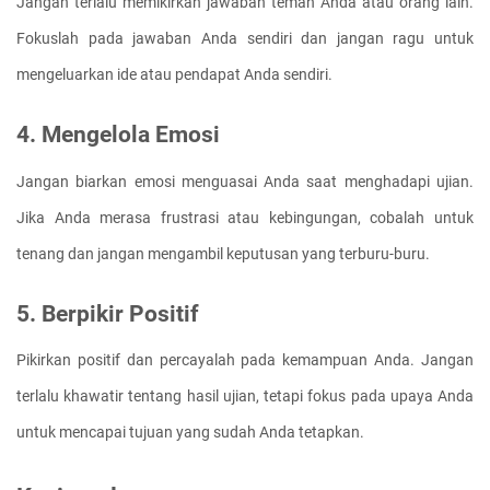
Jangan terlalu memikirkan jawaban teman Anda atau orang lain. 
Fokuslah pada jawaban Anda sendiri dan jangan ragu untuk 
mengeluarkan ide atau pendapat Anda sendiri.
4. Mengelola Emosi
Jangan biarkan emosi menguasai Anda saat menghadapi ujian. 
Jika Anda merasa frustrasi atau kebingungan, cobalah untuk 
tenang dan jangan mengambil keputusan yang terburu-buru.
5. Berpikir Positif
Pikirkan positif dan percayalah pada kemampuan Anda. Jangan 
terlalu khawatir tentang hasil ujian, tetapi fokus pada upaya Anda 
untuk mencapai tujuan yang sudah Anda tetapkan.