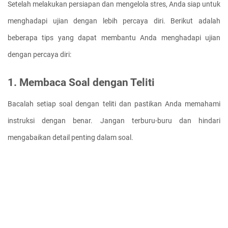
Setelah melakukan persiapan dan mengelola stres, Anda siap untuk 
menghadapi ujian dengan lebih percaya diri. Berikut adalah 
beberapa tips yang dapat membantu Anda menghadapi ujian 
dengan percaya diri:
1. Membaca Soal dengan Teliti
Bacalah setiap soal dengan teliti dan pastikan Anda memahami 
instruksi dengan benar. Jangan terburu-buru dan hindari 
mengabaikan detail penting dalam soal.