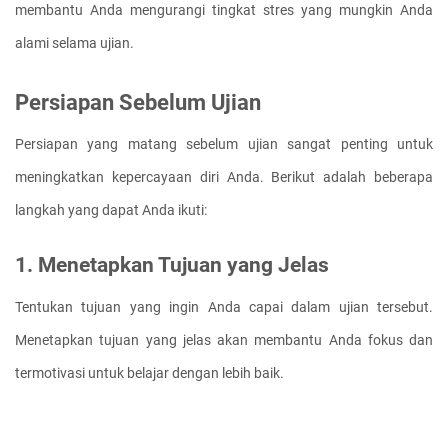
membantu Anda mengurangi tingkat stres yang mungkin Anda 
alami selama ujian.
Persiapan Sebelum Ujian
Persiapan yang matang sebelum ujian sangat penting untuk 
meningkatkan kepercayaan diri Anda. Berikut adalah beberapa 
langkah yang dapat Anda ikuti:
1. Menetapkan Tujuan yang Jelas
Tentukan tujuan yang ingin Anda capai dalam ujian tersebut. 
Menetapkan tujuan yang jelas akan membantu Anda fokus dan 
termotivasi untuk belajar dengan lebih baik.