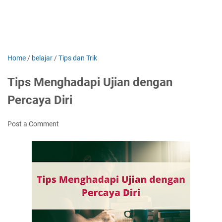
Home
/
belajar
/
Tips dan Trik
Tips Menghadapi Ujian dengan
Percaya Diri
Post a Comment