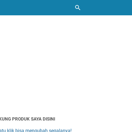
KUNG PRODUK SAYA DISINI
atu klik bisa mengubah segalanya!