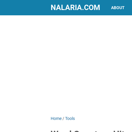
NALARIA.COM
ABOUT
Home
/
Tools