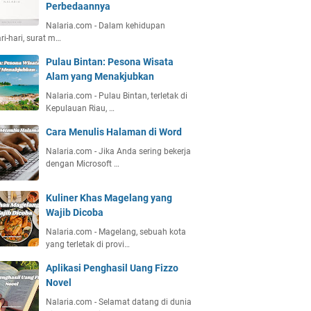
Perbedaannya
Nalaria.com - Dalam kehidupan
ri-hari, surat m…
Pulau Bintan: Pesona Wisata
Alam yang Menakjubkan
Nalaria.com - Pulau Bintan, terletak di
Kepulauan Riau, …
Cara Menulis Halaman di Word
Nalaria.com - Jika Anda sering bekerja
dengan Microsoft …
Kuliner Khas Magelang yang
Wajib Dicoba
Nalaria.com - Magelang, sebuah kota
yang terletak di provi…
Aplikasi Penghasil Uang Fizzo
Novel
Nalaria.com - Selamat datang di dunia