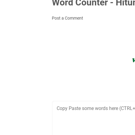
Word Counter - Hitu
Post a Comment