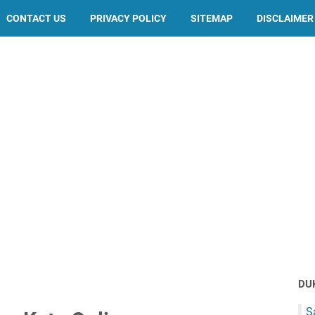
CONTACT US
PRIVACY POLICY
SITEMAP
DISCLAIMER
DU
S