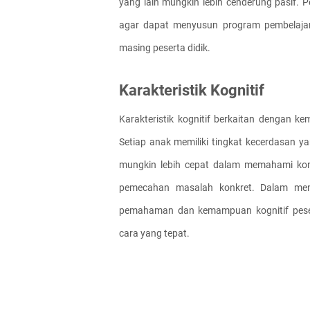
yang lain mungkin lebih cenderung pasif. Pe
agar dapat menyusun program pembelaja
masing peserta didik.
Karakteristik Kognitif
Karakteristik kognitif berkaitan dengan ke
Setiap anak memiliki tingkat kecerdasan ya
mungkin lebih cepat dalam memahami kons
pemecahan masalah konkret. Dalam mengaj
pemahaman dan kemampuan kognitif pesert
cara yang tepat.