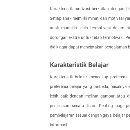
Karakteristik motivasi berkaitan dengan ti
Setiap anak memiliki minat dan motivasi ya
anak mungkin lebih termotivasi dalam b
dorongan ekstra untuk tetap termotivasi. Pe
didik agar dapat menciptakan pengalaman b
Karakteristik Belajar
Karakteristik belajar mencakup preferensi 
preferensi belajar yang berbeda, misalnya v
lebih baik dengan melihat gambar atau d
penjelasan secara lisan. Penting bagi 
pembelajaran sesuai dengan gaya belajar p
informasi.