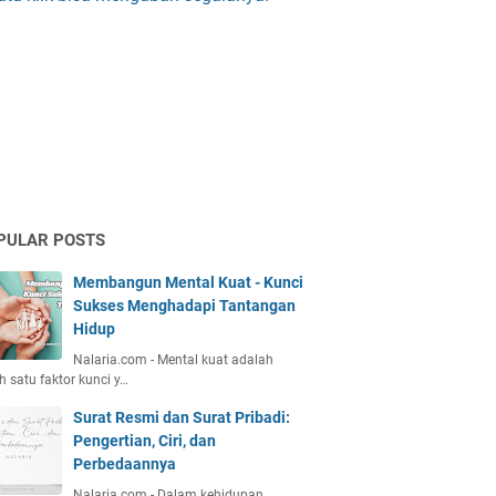
PULAR POSTS
Membangun Mental Kuat - Kunci
Sukses Menghadapi Tantangan
Hidup
Nalaria.com - Mental kuat adalah
h satu faktor kunci y…
Surat Resmi dan Surat Pribadi:
Pengertian, Ciri, dan
Perbedaannya
Nalaria.com - Dalam kehidupan