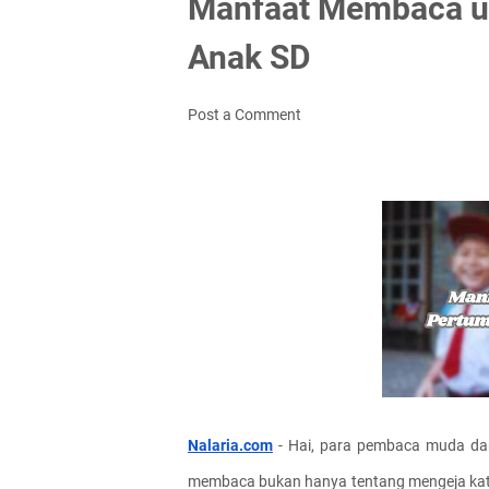
Manfaat Membaca u
Anak SD
Post a Comment
Nalaria.com
 - Hai, para pembaca muda d
membaca bukan hanya tentang mengeja kata 