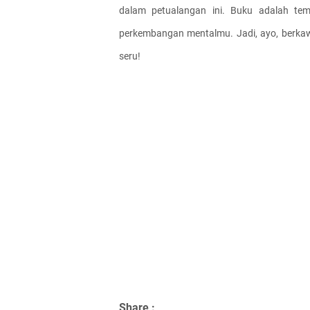
dalam petualangan ini. Buku adalah te
perkembangan mentalmu. Jadi, ayo, berkaw
seru!
Share :