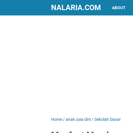
NALARIA.COM
ABOUT
Home
/
anak usia dini
/
Sekolah Dasar