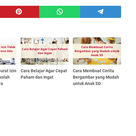
rat Izin
Cara Belajar Agar Cepat
Cara Membuat Cerita
kolah
Paham dan Ingat
Bergambar yang Mudah
ra
untuk Anak SD