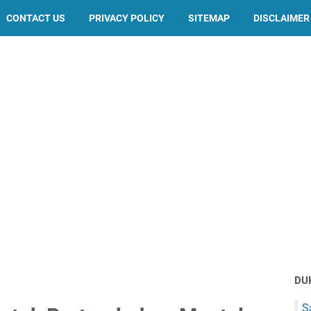
CONTACT US
PRIVACY POLICY
SITEMAP
DISCLAIMER
DU
S