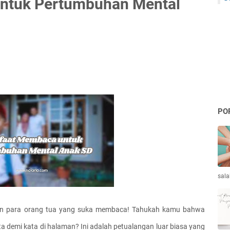
ntuk Pertumbuhan Mental
PO
sala
an para orang tua yang suka membaca! Tahukah kamu bahwa 
demi kata di halaman? Ini adalah petualangan luar biasa yang 