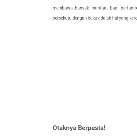
membawa banyak manfaat bagi pertumb
bersekutu dengan buku adalah hal yang kere
Otaknya Berpesta!