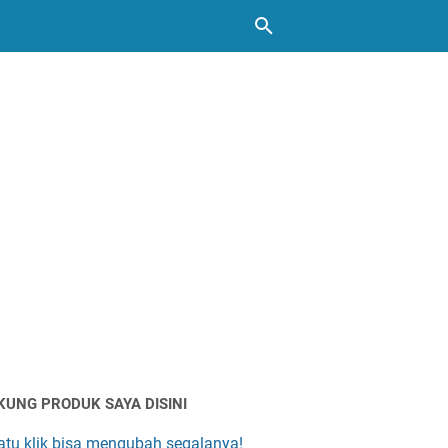
KUNG PRODUK SAYA DISINI
atu klik bisa mengubah segalanya!