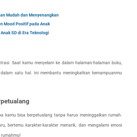
ngan Mudah dan Menyenangkan
n Mood Positif pada Anak
Anak SD di Era Teknologi
asi. Saat kamu menyelam ke dalam halaman-halaman buku, 
at dalam satu hal. Ini membantu meningkatkan kemampuanmu 
rpetualang
a kamu bisa berpetualang tanpa harus meninggalkan rumah. 
u, bertemu karakter-karakter menarik, dan mengalami emosi 
n rumahmu!