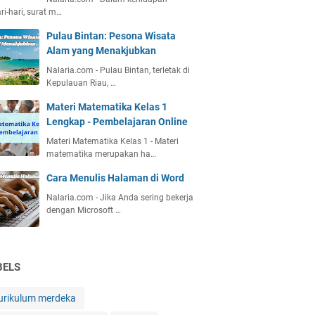
ri-hari, surat m…
Pulau Bintan: Pesona Wisata
Alam yang Menakjubkan
Nalaria.com - Pulau Bintan, terletak di
Kepulauan Riau, …
Materi Matematika Kelas 1
Lengkap - Pembelajaran Online
Materi Matematika Kelas 1 - Materi
matematika merupakan ha…
Cara Menulis Halaman di Word
Nalaria.com - Jika Anda sering bekerja
dengan Microsoft …
BELS
urikulum merdeka