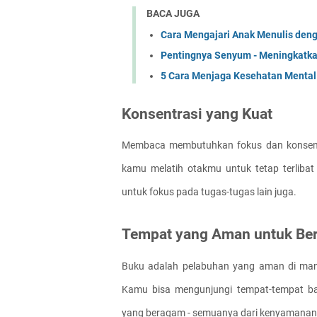
BACA JUGA
Cara Mengajari Anak Menulis de
Pentingnya Senyum - Meningkatka
5 Cara Menjaga Kesehatan Mental 
Konsentrasi yang Kuat
Membaca membutuhkan fokus dan konsentr
kamu melatih otakmu untuk tetap terlib
untuk fokus pada tugas-tugas lain juga.
Tempat yang Aman untuk Be
Buku adalah pelabuhan yang aman di man
Kamu bisa mengunjungi tempat-tempat bar
yang beragam - semuanya dari kenyamana