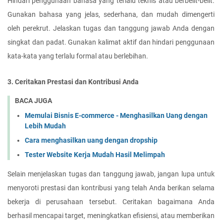
Hindari penggunaan bahasa yang terlalu teknis atau berbelit-belit. 
Gunakan bahasa yang jelas, sederhana, dan mudah dimengerti 
oleh perekrut. Jelaskan tugas dan tanggung jawab Anda dengan 
singkat dan padat. Gunakan kalimat aktif dan hindari penggunaan 
kata-kata yang terlalu formal atau berlebihan.
3. Ceritakan Prestasi dan Kontribusi Anda
BACA JUGA
Memulai Bisnis E-commerce - Menghasilkan Uang dengan
Lebih Mudah
Cara menghasilkan uang dengan dropship
Tester Website Kerja Mudah Hasil Melimpah
Selain menjelaskan tugas dan tanggung jawab, jangan lupa untuk 
menyoroti prestasi dan kontribusi yang telah Anda berikan selama 
bekerja di perusahaan tersebut. Ceritakan bagaimana Anda 
berhasil mencapai target, meningkatkan efisiensi, atau memberikan 