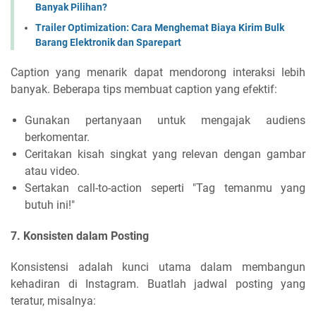
Banyak Pilihan?
Trailer Optimization: Cara Menghemat Biaya Kirim Bulk
Barang Elektronik dan Sparepart
Caption yang menarik dapat mendorong interaksi lebih
banyak. Beberapa tips membuat caption yang efektif:
Gunakan pertanyaan untuk mengajak audiens
berkomentar.
Ceritakan kisah singkat yang relevan dengan gambar
atau video.
Sertakan call-to-action seperti "Tag temanmu yang
butuh ini!"
7. Konsisten dalam Posting
Konsistensi adalah kunci utama dalam membangun
kehadiran di Instagram. Buatlah jadwal posting yang
teratur, misalnya: