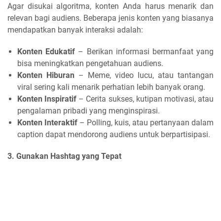
Agar disukai algoritma, konten Anda harus menarik dan
relevan bagi audiens. Beberapa jenis konten yang biasanya
mendapatkan banyak interaksi adalah:
Konten Edukatif
– Berikan informasi bermanfaat yang
bisa meningkatkan pengetahuan audiens.
Konten Hiburan
– Meme, video lucu, atau tantangan
viral sering kali menarik perhatian lebih banyak orang.
Konten Inspiratif
– Cerita sukses, kutipan motivasi, atau
pengalaman pribadi yang menginspirasi.
Konten Interaktif
– Polling, kuis, atau pertanyaan dalam
caption dapat mendorong audiens untuk berpartisipasi.
3. Gunakan Hashtag yang Tepat