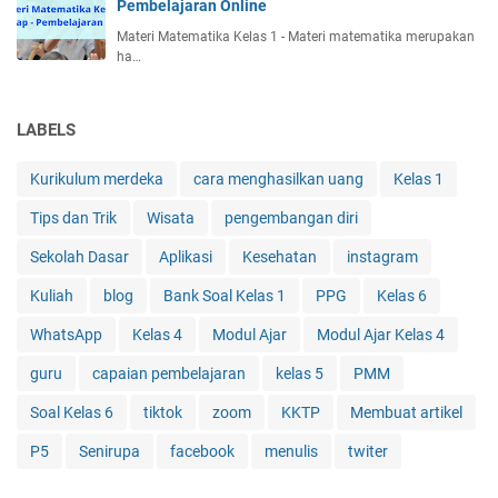
Pembelajaran Online
Materi Matematika Kelas 1 - Materi matematika merupakan
ha…
LABELS
Kurikulum merdeka
cara menghasilkan uang
Kelas 1
Tips dan Trik
Wisata
pengembangan diri
Sekolah Dasar
Aplikasi
Kesehatan
instagram
Kuliah
blog
Bank Soal Kelas 1
PPG
Kelas 6
WhatsApp
Kelas 4
Modul Ajar
Modul Ajar Kelas 4
guru
capaian pembelajaran
kelas 5
PMM
Soal Kelas 6
tiktok
zoom
KKTP
Membuat artikel
P5
Senirupa
facebook
menulis
twiter