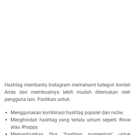
Hashtag membantu Instagram memahami kategori konten
Anda dan membuatnya lebih mudah ditemukan oleh
pengguna lain. Pastikan untuk:
Menggunakan kombinasi hashtag populer dan niche.
Menghindari hashtag yang terlalu umum seperti #love
atau #happy.
Memanfaatkan fitur "hashtag suggestion" untuk