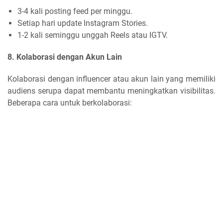
3-4 kali posting feed per minggu.
Setiap hari update Instagram Stories.
1-2 kali seminggu unggah Reels atau IGTV.
8. Kolaborasi dengan Akun Lain
Kolaborasi dengan influencer atau akun lain yang memiliki
audiens serupa dapat membantu meningkatkan visibilitas.
Beberapa cara untuk berkolaborasi: