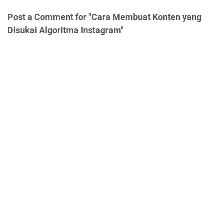
Post a Comment for "Cara Membuat Konten yang
Disukai Algoritma Instagram"