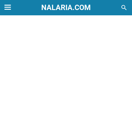
NALARIA.COM