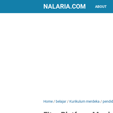
NALARIA.COM
ABOUT
Home
/
belajar
/
Kurikulum merdeka
/
pendid