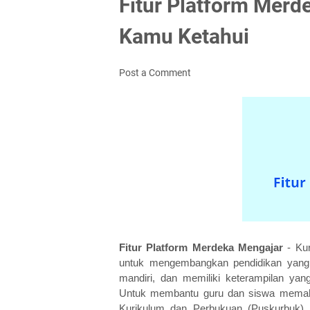
Fitur Platform Merd
Kamu Ketahui
Post a Comment
Fitur Platform Merdeka Mengajar
 - Ku
untuk mengembangkan pendidikan yang le
mandiri, dan memiliki keterampilan yan
Untuk membantu guru dan siswa memah
Kurikulum dan Perbukuan (Puskurbuk) 