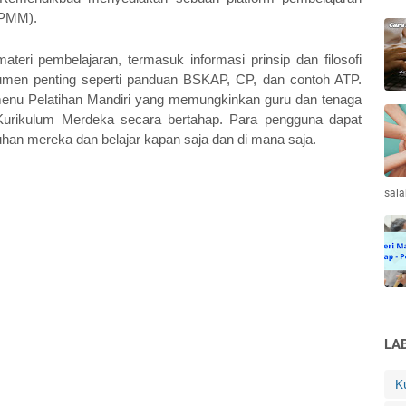
(PMM).
ri pembelajaran, termasuk informasi prinsip dan filosofi 
men penting seperti panduan BSKAP, CP, dan contoh ATP. 
menu Pelatihan Mandiri yang memungkinkan guru dan tenaga 
t Kurikulum Merdeka secara bertahap. Para pengguna dapat 
han mereka dan belajar kapan saja dan di mana saja.
sala
LA
K