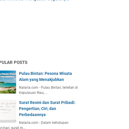
PULAR POSTS
Pulau Bintan: Pesona Wisata
Alam yang Menakjubkan
Nalaria.com - Pulau Bintan, terletak di
Kepulauan Riau, …
Surat Resmi dan Surat Pribadi:
Pengertian, Ciri, dan
Perbedaannya
Nalaria.com - Dalam kehidupan
ri-hari, surat m…