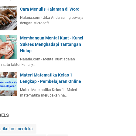
Cara Menulis Halaman di Word
Nalaria.com - Jika Anda sering bekerja
dengan Microsoft …
Membangun Mental Kuat - Kunci
Sukses Menghadapi Tantangan
Hidup
Nalaria.com - Mental kuat adalah
h satu faktor kunci y…
Materi Matematika Kelas 1
Lengkap - Pembelajaran Online
Materi Matematika Kelas 1 - Materi
matematika merupakan ha…
BELS
urikulum merdeka