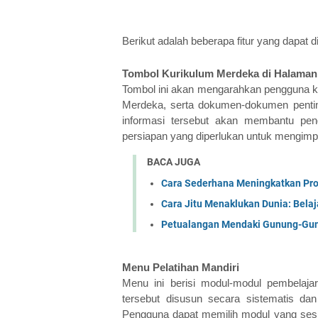
Berikut adalah beberapa fitur yang dapat
Tombol Kurikulum Merdeka di Halaman
Tombol ini akan mengarahkan pengguna ke h
Merdeka, serta dokumen-dokumen pentin
informasi tersebut akan membantu pe
persiapan yang diperlukan untuk mengimp
BACA JUGA
Cara Sederhana Meningkatkan Prod
Cara Jitu Menaklukan Dunia: Bela
Petualangan Mendaki Gunung-Gunu
Menu Pelatihan Mandiri
Menu ini berisi modul-modul pembelaja
tersebut disusun secara sistematis da
Pengguna dapat memilih modul yang sesu