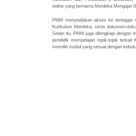
online yang bernama Merdeka Mengajar 
PMM menyediakan akses ke berbagai mate
Kurikulum Merdeka, serta dokumen-doku
Selain itu, PMM juga dilengkapi dengan 
pendidik mempelajari topik-topik terkai
memilih modul yang sesuai dengan kebutu