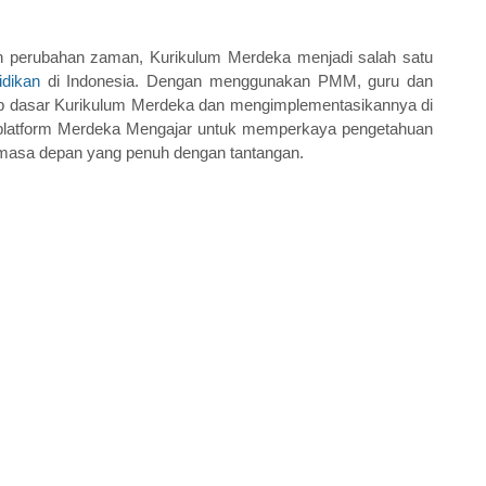
 perubahan zaman, Kurikulum Merdeka menjadi salah satu 
idikan
 di Indonesia. Dengan menggunakan PMM, guru dan 
ep dasar Kurikulum Merdeka dan mengimplementasikannya di 
platform Merdeka Mengajar untuk memperkaya pengetahuan 
 masa depan yang penuh dengan tantangan.