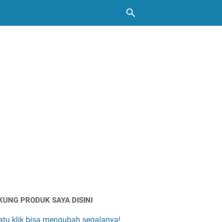
KUNG PRODUK SAYA DISINI
atu klik bisa mengubah segalanya!