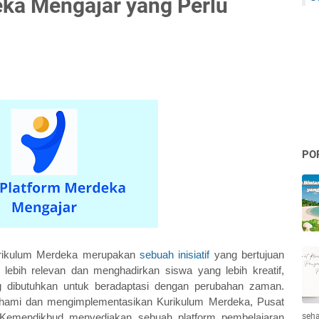
eka Mengajar yang Perlu
PO
rikulum Merdeka merupakan 
sebuah inisiatif
 yang bertujuan 
bih relevan dan menghadirkan siswa yang lebih kreatif, 
g dibutuhkan untuk beradaptasi dengan perubahan zaman. 
ami dan mengimplementasikan Kurikulum Merdeka, Pusat 
seha
Kemendikbud menyediakan sebuah platform pembelajaran 