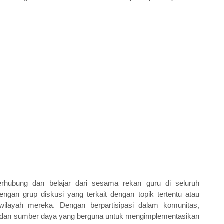
hubung dan belajar dari sesama rekan guru di seluruh 
gan grup diskusi yang terkait dengan topik tertentu atau 
ilayah mereka. Dengan berpartisipasi dalam komunitas, 
, dan sumber daya yang berguna untuk mengimplementasikan 