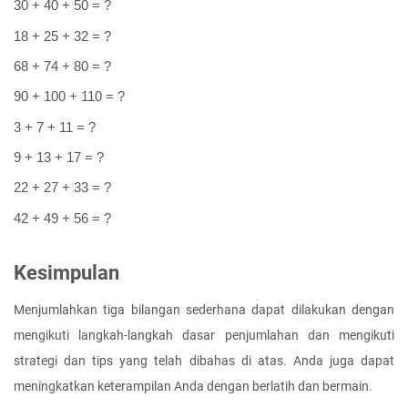
30 + 40 + 50 = ?
18 + 25 + 32 = ?
68 + 74 + 80 = ?
90 + 100 + 110 = ?
3 + 7 + 11 = ?
9 + 13 + 17 = ?
22 + 27 + 33 = ?
42 + 49 + 56 = ?
Kesimpulan
Menjumlahkan tiga bilangan sederhana dapat dilakukan dengan 
mengikuti langkah-langkah dasar penjumlahan dan mengikuti 
strategi dan tips yang telah dibahas di atas. Anda juga dapat 
meningkatkan keterampilan Anda dengan berlatih dan bermain.