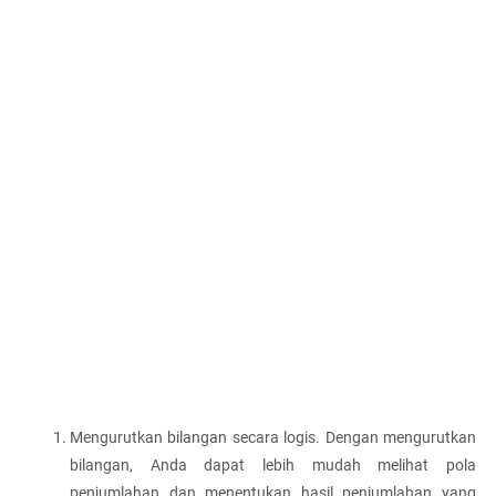
Mengurutkan bilangan secara logis. Dengan mengurutkan 
bilangan, Anda dapat lebih mudah melihat pola 
penjumlahan dan menentukan hasil penjumlahan yang 