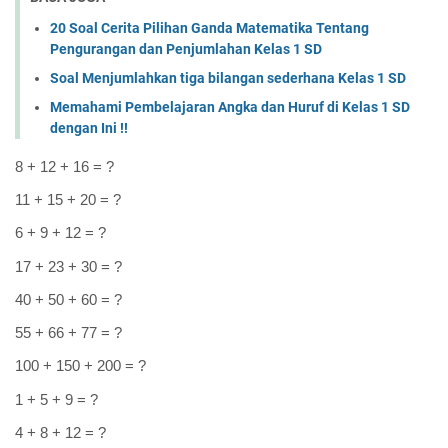
20 Soal Cerita Pilihan Ganda Matematika Tentang
Pengurangan dan Penjumlahan Kelas 1 SD
Soal Menjumlahkan tiga bilangan sederhana Kelas 1 SD
Memahami Pembelajaran Angka dan Huruf di Kelas 1 SD
dengan Ini !!
8 + 12 + 16 = ?
11 + 15 + 20 = ?
6 + 9 + 12 = ?
17 + 23 + 30 = ?
40 + 50 + 60 = ?
55 + 66 + 77 = ?
100 + 150 + 200 = ?
1 + 5 + 9 = ?
4 + 8 + 12 = ?