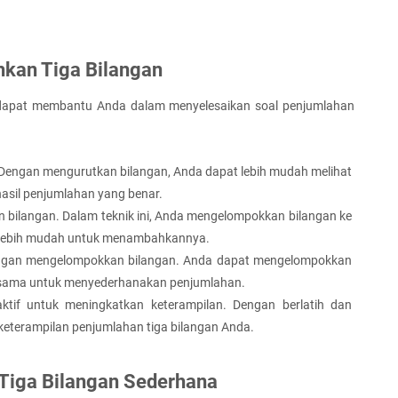
hkan Tiga Bilangan
 dapat membantu Anda dalam menyelesaikan soal penjumlahan 
 Dengan mengurutkan bilangan, Anda dapat lebih mudah melihat 
asil penjumlahan yang benar.
bilangan. Dalam teknik ini, Anda mengelompokkan bilangan ke 
a lebih mudah untuk menambahkannya.
gan mengelompokkan bilangan. Anda dapat mengelompokkan 
g sama untuk menyederhanakan penjumlahan.
ktif untuk meningkatkan keterampilan. Dengan berlatih dan 
eterampilan penjumlahan tiga bilangan Anda.
Tiga Bilangan Sederhana