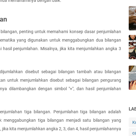
 Anda memahaminya dengan baik.
gan
a bilangan, penting untuk memahami konsep dasar penjumlahan 
tematika yang digunakan untuk menggabungkan dua bilangan 
 hasil penjumlahan. Misalnya, jika kita menjumlahkan angka 3 
ijumlahkan disebut sebagai bilangan tambah atau bilangan 
an untuk menjumlahkan disebut sebagai bilangan pengurang 
nya dilambangkan dengan simbol "+", dan hasil penjumlahan 
LA
enjumlahan tiga bilangan. Penjumlahan tiga bilangan adalah 
k menggabungkan tiga bilangan menjadi satu bilangan yang 
K
 jika kita menjumlahkan angka 2, 3, dan 4, hasil penjumlahannya 
c