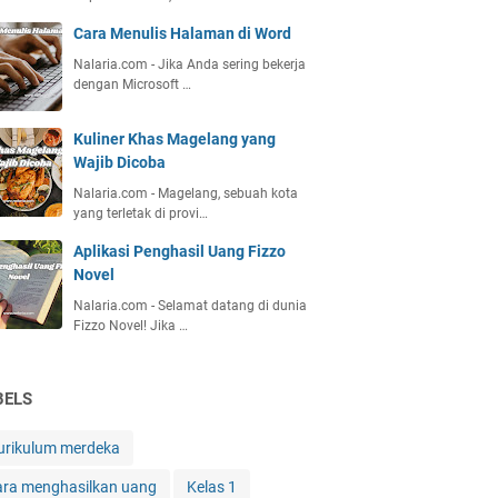
Cara Menulis Halaman di Word
Nalaria.com - Jika Anda sering bekerja
dengan Microsoft …
Kuliner Khas Magelang yang
Wajib Dicoba
Nalaria.com - Magelang, sebuah kota
yang terletak di provi…
Aplikasi Penghasil Uang Fizzo
Novel
Nalaria.com - Selamat datang di dunia
Fizzo Novel! Jika …
BELS
urikulum merdeka
ara menghasilkan uang
Kelas 1