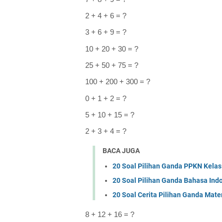
2 + 4 + 6 = ?
3 + 6 + 9 = ?
10 + 20 + 30 = ?
25 + 50 + 75 = ?
100 + 200 + 300 = ?
0 + 1 + 2 = ?
5 + 10 + 15 = ?
2 + 3 + 4 = ?
BACA JUGA
20 Soal Pilihan Ganda PPKN Kelas
20 Soal Pilihan Ganda Bahasa Ind
20 Soal Cerita Pilihan Ganda Ma
8 + 12 + 16 = ?