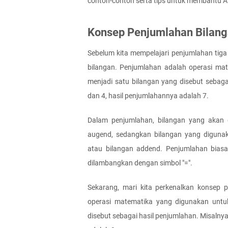
contoh-contoh serta tips untuk membantu
Konsep Penjumlahan Bilan
Sebelum kita mempelajari penjumlahan tig
bilangan. Penjumlahan adalah operasi ma
menjadi satu bilangan yang disebut sebagai
dan 4, hasil penjumlahannya adalah 7.
Dalam penjumlahan, bilangan yang akan d
augend, sedangkan bilangan yang digunak
atau bilangan addend. Penjumlahan biasa
dilambangkan dengan simbol "=".
Sekarang, mari kita perkenalkan konsep p
operasi matematika yang digunakan untu
disebut sebagai hasil penjumlahan. Misalnya,