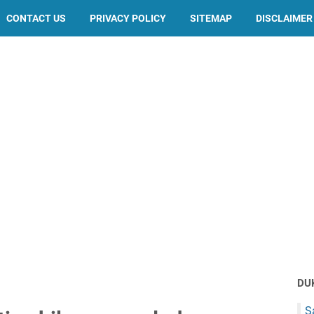
CONTACT US
PRIVACY POLICY
SITEMAP
DISCLAIMER
DU
S