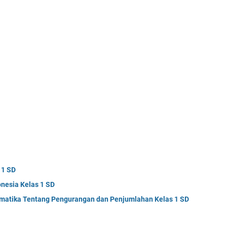
 1 SD
onesia Kelas 1 SD
tematika Tentang Pengurangan dan Penjumlahan Kelas 1 SD