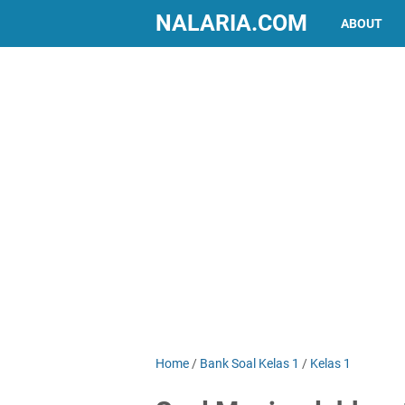
NALARIA.COM
ABOUT
Home
/
Bank Soal Kelas 1
/
Kelas 1