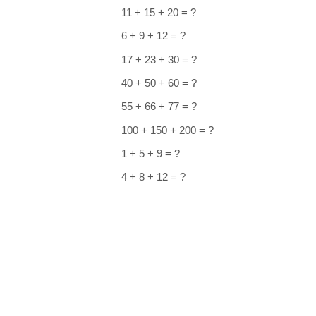
11 + 15 + 20 = ?
6 + 9 + 12 = ?
17 + 23 + 30 = ?
40 + 50 + 60 = ?
55 + 66 + 77 = ?
100 + 150 + 200 = ?
1 + 5 + 9 = ?
4 + 8 + 12 = ?