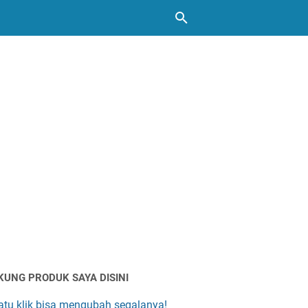
KUNG PRODUK SAYA DISINI
atu klik bisa mengubah segalanya!