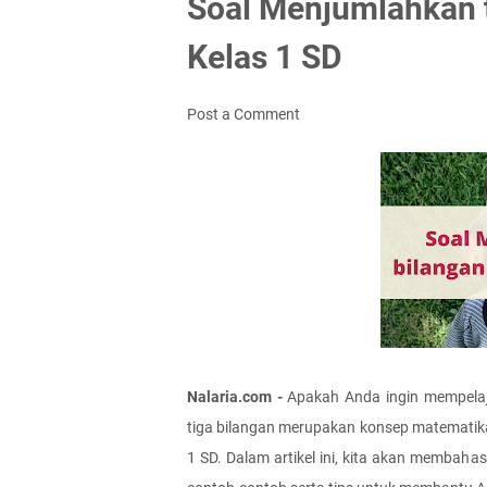
Soal Menjumlahkan t
Kelas 1 SD
Post a Comment
Nalaria.com -
 Apakah Anda ingin mempelaj
tiga bilangan merupakan konsep matematika 
1 SD. Dalam artikel ini, kita akan membah