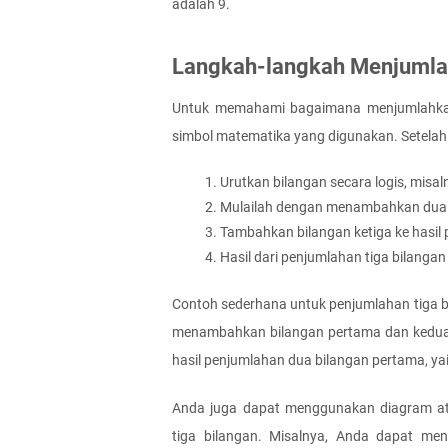
adalah 9.
Langkah-langkah Menjumla
Untuk memahami bagaimana menjumlahkan 
simbol matematika yang digunakan. Setelah 
Urutkan bilangan secara logis, misaln
Mulailah dengan menambahkan dua 
Tambahkan bilangan ketiga ke hasil
Hasil dari penjumlahan tiga bilanga
Contoh sederhana untuk penjumlahan tiga bil
menambahkan bilangan pertama dan kedua, ya
hasil penjumlahan dua bilangan pertama, yait
Anda juga dapat menggunakan diagram a
tiga bilangan. Misalnya, Anda dapat men