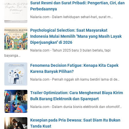
Surat Resmi dan Surat Pribadi: Pengertian, Ciri, dan
Perbedaannya
Nalaria.com - Dalam kehidupan sehari-hari, surat m…
Psychological Selection: Saat Masyarakat
Indonesia Mulai Memilih "Mana yang Masih Layak
Diperjuangkan" di 2026
Nalaria.com - Tahun 2025 baru 3 bulan berlalu, tapi
bayanga…
Fenomena Decision Fatigue: Kenapa Kita Capek
Karena Banyak Pilihan?
Nalaria.com - Pernah nggak sih kamu berdiri lama di de…
Trailer Optimization: Cara Menghemat Biaya Kirim
Bulk Barang Elektronik dan Sparepart
Nalaria.com - Dalam dunia bisnis elektronik dan otomotif…
Kesepian pada Pria Dewasa: Saat Diam Itu Bukan
Tanda Kuat