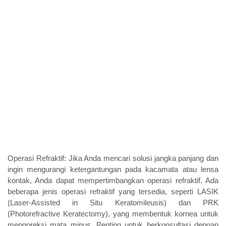
Operasi Refraktif: Jika Anda mencari solusi jangka panjang dan 
ingin mengurangi ketergantungan pada kacamata atau lensa 
kontak, Anda dapat mempertimbangkan operasi refraktif. Ada 
beberapa jenis operasi refraktif yang tersedia, seperti LASIK 
(Laser-Assisted in Situ Keratomileusis) dan PRK 
(Photorefractive Keratectomy), yang membentuk kornea untuk 
mengoreksi mata minus. Penting untuk berkonsultasi dengan 