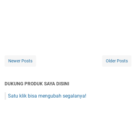
Newer Posts
Older Posts
DUKUNG PRODUK SAYA DISINI
Satu klik bisa mengubah segalanya!