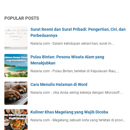
POPULAR POSTS
Surat Resmi dan Surat Pribadi: Pengertian, Ciri, dan
Perbedaannya
Nalaria.com - Dalam kehidupan sehari-hari, surat m…
Pulau Bintan: Pesona Wisata Alam yang
Menakjubkan
Nalaria.com - Pulau Bintan, terletak di Kepulauan Riau, …
Cara Menulis Halaman di Word
Nalaria.com - Jika Anda sering bekerja dengan Microsoft …
Kuliner Khas Magelang yang Wajib Dicoba
Nalaria.com - Magelang, sebuah kota yang terletak di provi…