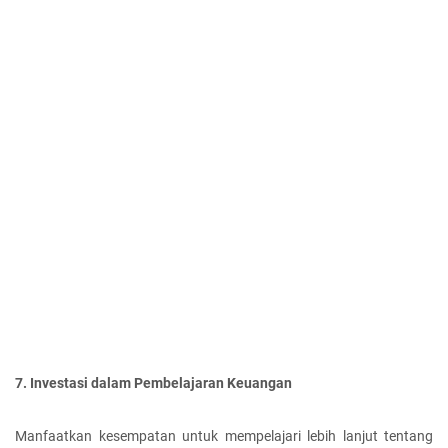
7. Investasi dalam Pembelajaran Keuangan
Manfaatkan kesempatan untuk mempelajari lebih lanjut tentang 