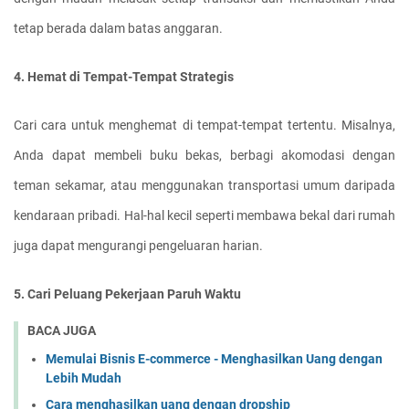
tetap berada dalam batas anggaran.
4. Hemat di Tempat-Tempat Strategis
Cari cara untuk menghemat di tempat-tempat tertentu. Misalnya, 
Anda dapat membeli buku bekas, berbagi akomodasi dengan 
teman sekamar, atau menggunakan transportasi umum daripada 
kendaraan pribadi. Hal-hal kecil seperti membawa bekal dari rumah 
juga dapat mengurangi pengeluaran harian.
5. Cari Peluang Pekerjaan Paruh Waktu
BACA JUGA
Memulai Bisnis E-commerce - Menghasilkan Uang dengan
Lebih Mudah
Cara menghasilkan uang dengan dropship