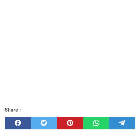
Share :