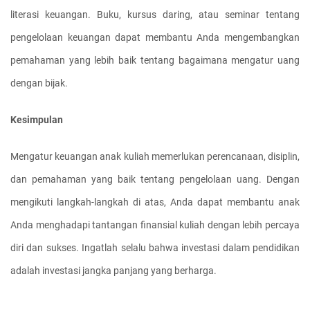
literasi keuangan. Buku, kursus daring, atau seminar tentang 
pengelolaan keuangan dapat membantu Anda mengembangkan 
pemahaman yang lebih baik tentang bagaimana mengatur uang 
dengan bijak.
Kesimpulan
Mengatur keuangan anak kuliah memerlukan perencanaan, disiplin, 
dan pemahaman yang baik tentang pengelolaan uang. Dengan 
mengikuti langkah-langkah di atas, Anda dapat membantu anak 
Anda menghadapi tantangan finansial kuliah dengan lebih percaya 
diri dan sukses. Ingatlah selalu bahwa investasi dalam pendidikan 
adalah investasi jangka panjang yang berharga.