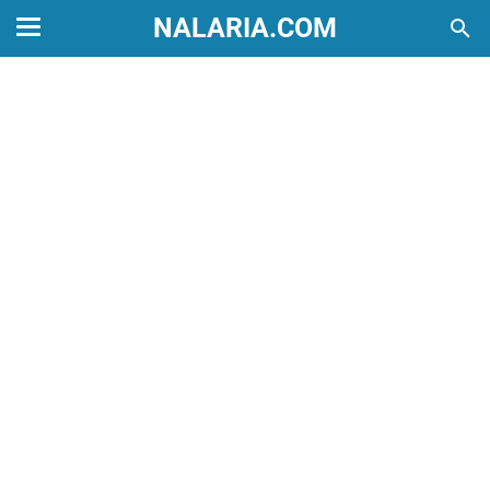
NALARIA.COM