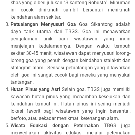
khas yang diberi julukan “Sikantong Robusta”. Minuman
ini cocok dinikmati sambil bersantai menikmati
keindahan alam sekitar.
Petualangan Menyusuri Goa
Goa Sikantong adalah
daya tarik utama dari TBGS. Goa ini menawarkan
pengalaman unik bagi wisatawan yang ingin
menjelajah kedalamannya. Dengan waktu tempuh
sekitar 30-45 menit, wisatawan dapat menyusuri lorong-
lorong goa yang penuh dengan keindahan stalaktit dan
stalagmit alami. Sensasi petualangan yang ditawarkan
oleh goa ini sangat cocok bagi mereka yang menyukai
tantangan.
Hutan Pinus yang Asri
Selain goa, TBGS juga memiliki
kawasan hutan pinus yang menambah kesejukan dan
keindahan tempat ini. Hutan pinus ini sering menjadi
lokasi favorit bagi wisatawan yang ingin bersantai,
berfoto, atau sekadar menikmati ketenangan alam.
Wisata Edukasi dengan Peternakan
TBGS juga
menyediakan aktivitas edukasi melalui peternakan