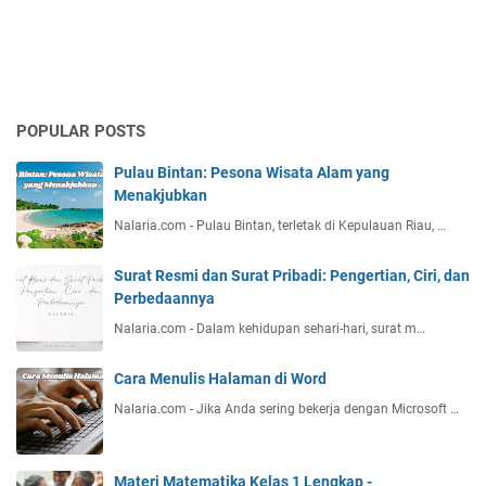
POPULAR POSTS
Pulau Bintan: Pesona Wisata Alam yang
Menakjubkan
Nalaria.com - Pulau Bintan, terletak di Kepulauan Riau, …
Surat Resmi dan Surat Pribadi: Pengertian, Ciri, dan
Perbedaannya
Nalaria.com - Dalam kehidupan sehari-hari, surat m…
Cara Menulis Halaman di Word
Nalaria.com - Jika Anda sering bekerja dengan Microsoft …
Materi Matematika Kelas 1 Lengkap -