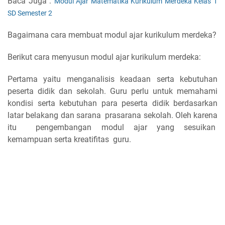
Baca Juga :
Modul Ajar Matematika Kurikulum Merdeka Kelas 1
SD Semester 2
Bagaimana cara membuat modul ajar kurikulum merdeka?
Berikut cara menyusun modul ajar kurikulum merdeka:
Pertama yaitu menganalisis keadaan serta kebutuhan
peserta didik dan sekolah. Guru perlu untuk memahami
kondisi serta kebutuhan para peserta didik berdasarkan
latar belakang dan sarana prasarana sekolah. Oleh karena
itu pengembangan modul ajar yang sesuikan
kemampuan serta kreatifitas guru.